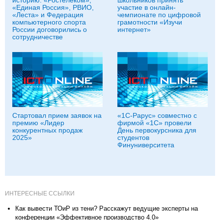
историю: «Ростелеком»,
школьников принять
«Единая Россия», РВИО,
участие в онлайн-
«Леста» и Федерация
чемпионате по цифровой
компьютерного спорта
грамотности «Изучи
России договорились о
интернет»
сотрудничестве
Стартовал прием заявок на
«1С-Рарус» совместно с
премию «Лидер
фирмой «1С» провели
конкурентных продаж
День первокурсника для
2025»
студентов
Финуниверситета
ИНТЕРЕСНЫЕ ССЫЛКИ
Как вывести ТОиР из тени? Расскажут ведущие эксперты на
конференции «Эффективное производство 4.0»