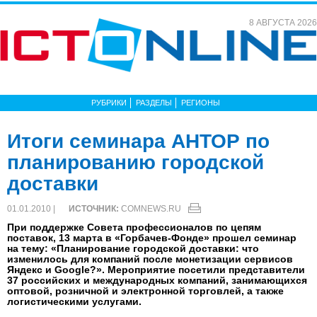
8 АВГУСТА 2026
РУБРИКИ
РАЗДЕЛЫ
РЕГИОНЫ
Итоги семинара АНТОР по
планированию городской
доставки
01.01.2010 |
ИСТОЧНИК:
COMNEWS.RU
При поддержке Совета профессионалов по цепям
поставок, 13 марта в «Горбачев-Фонде» прошел семинар
на тему: «Планирование городской доставки: что
изменилось для компаний после монетизации сервисов
Яндекс и Google?». Мероприятие посетили представители
37 российских и международных компаний, занимающихся
оптовой, розничной и электронной торговлей, а также
логистическими услугами.