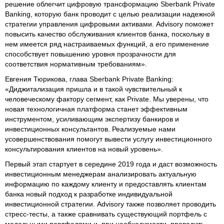
решение облегчит цифровую трансформацию Sberbank Private
Banking, которую банк проводит с целью реализации надежной
стратегии управления цифровыми активами. Advisory поможет
повысить качество обслуживания клиентов банка, поскольку в
нем имеется ряд настраиваемых функций, а его применение
способствует повышению уровня прозрачности для
соответствия нормативным требованиям».
Евгения Тюрикова, глава Sberbank Private Banking:
«Диджитализация пришла и в такой чувствительный к
человеческому фактору сегмент, как Private. Мы уверены, что
новая технологичная платформа станет эффективным
инструментом, усиливающим экспертизу банкиров и
инвестиционных консультантов. Реализуемые нами
усовершенствования помогут вывести услугу инвестиционного
консультирования клиентов на новый уровень».
Первый этап стартует в середине 2019 года и даст возможность
инвестиционным менеджерам анализировать актуальную
информацию по каждому клиенту и предоставлять клиентам
банка новый подход к разработке индивидуальной
инвестиционной стратегии. Advisory также позволяет проводить
стресс-тесты, а также сравнивать существующий портфель с