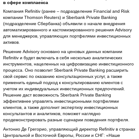
в сфере комплаенса
Компания Refinitiv (ранее – подразделение Financial and Risk
компании Thomson Reuters) и Sberbank Private Banking
(подразделение Сбербанка) объявили о начале внедрения
автоматизированного и кастомизированного решения Advisory
для менеджеров, управляющих портфелями инвестиционных
активов.
Решение Advisory основано на ценовых данных компании
Refinitiv и будет включать в себя несколько аналитических
инструментов, нацеленных на цифровизацию инвестиционного
процесса. Оно позволит Sberbank Private Banking расширить
свой сервис по оказанию консультационных услуг, а также
применить единый подход к консультированию клиентов с
учетом их индивидуальных инвестиционных предпочтений.
Решение даст возможность Sberbank Private Banking
эффективнее управлять инвестиционными портфелями
клиентов, а также дополнит экспертизу инвестиционных
консультантов и аналитиков, поможет наглядно
продемонстрировать разные сценарии поведения портфеля.
Антонио Де Грегорио, управляющий директор Refinitiv в странах
Центральной и Восточной Европы, России и СНГ: «Наше