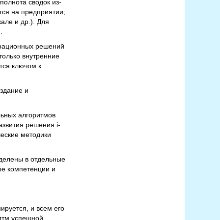
полнота сводок из-
тся на предприятии;
але и др.). Для
.
ерационных решений
только внутренние
тся ключом к
оздание и
льных алгоритмов
азвития решения i-
ческие методики
ыделены в отдельные
ые компетенции и
руется, и всем его
ритм успешной