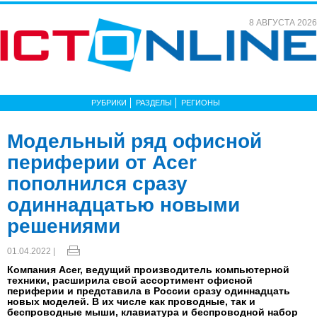
8 АВГУСТА 2026
РУБРИКИ
РАЗДЕЛЫ
РЕГИОНЫ
Модельный ряд офисной
периферии от Acer
пополнился сразу
одиннадцатью новыми
решениями
01.04.2022 |
Компания Acer, ведущий производитель компьютерной
техники, расширила свой ассортимент офисной
периферии и представила в России сразу одиннадцать
новых моделей. В их числе как проводные, так и
беспроводные мыши, клавиатура и беспроводной набор