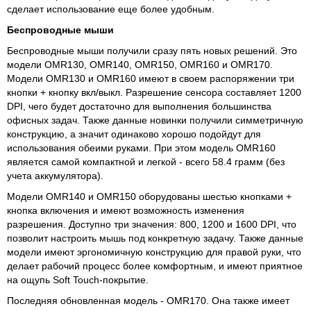
сделает использование еще более удобным.
Беспроводные мыши
Беспроводные мыши получили сразу пять новых решений. Это
модели OMR130, OMR140, OMR150, OMR160 и OMR170.
Модели OMR130 и OMR160 имеют в своем распоряжении три
кнопки + кнопку вкл/выкл. Разрешение сенсора составляет 1200
DPI, чего будет достаточно для выполнения большинства
офисных задач. Также данные новинки получили симметричную
конструкцию, а значит одинаково хорошо подойдут для
использования обеими руками. При этом модель OMR160
является самой компактной и легкой - всего 58.4 грамм (без
учета аккумулятора).
Модели OMR140 и OMR150 оборудованы шестью кнопками +
кнопка включения и имеют возможность изменения
разрешения. Доступно три значения: 800, 1200 и 1600 DPI, что
позволит настроить мышь под конкретную задачу. Также данные
модели имеют эргономичную конструкцию для правой руки, что
делает рабочий процесс более комфортным, и имеют приятное
на ощупь Soft Touch-покрытие.
Последняя обновленная модель - OMR170. Она также имеет