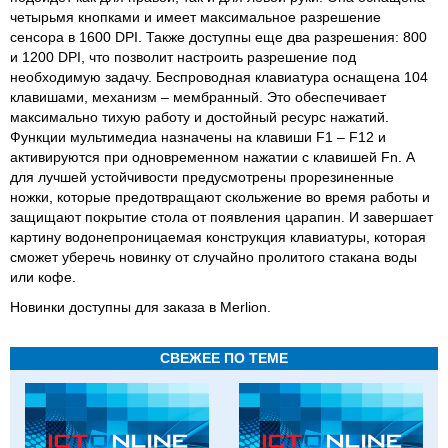
четырьмя кнопками и имеет максимальное разрешение
сенсора в 1600 DPI. Также доступны еще два разрешения: 800
и 1200 DPI, что позволит настроить разрешение под
необходимую задачу. Беспроводная клавиатура оснащена 104
клавишами, механизм – мембранный. Это обеспечивает
максимально тихую работу и достойный ресурс нажатий.
Функции мультимедиа назначены на клавиши F1 – F12 и
активируются при одновременном нажатии с клавишей Fn. А
для лучшей устойчивости предусмотрены прорезиненные
ножки, которые предотвращают скольжение во время работы и
защищают покрытие стола от появления царапин. И завершает
картину водонепроницаемая конструкция клавиатуры, которая
сможет уберечь новинку от случайно пролитого стакана воды
или кофе.
Новинки доступны для заказа в Merlion.
СВЕЖЕЕ ПО ТЕМЕ