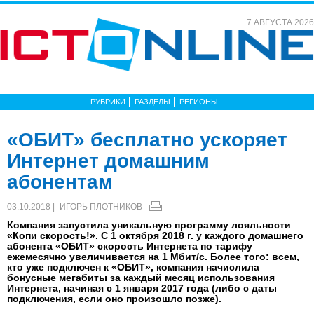
7 АВГУСТА 2026
РУБРИКИ
РАЗДЕЛЫ
РЕГИОНЫ
«ОБИТ» бесплатно ускоряет
Интернет домашним
абонентам
03.10.2018 |
ИГОРЬ ПЛОТНИКОВ
Компания запустила уникальную программу лояльности
«Копи скорость!». C 1 октября 2018 г. у каждого домашнего
абонента «ОБИТ» скорость Интернета по тарифу
ежемесячно увеличивается на 1 Мбит/с. Более того: всем,
кто уже подключен к «ОБИТ», компания начислила
бонусные мегабиты за каждый месяц использования
Интернета, начиная с 1 января 2017 года (либо с даты
подключения, если оно произошло позже).