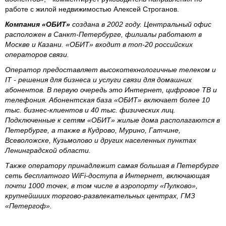
работе с жилой недвижимостью Алексей Строганов.
Компания «ОБИТ»
создана в 2002 году. Центральный офис
расположен в Санкт-Петербурге, филиалы работают в
Москве и Казани. «ОБИТ» входит в топ-20 российских
операторов связи.
Оператор предоставляет высокотехнологичные телеком и
IT - решения для бизнеса и услуги связи для домашних
абонентов. В первую очередь это Интернет, цифровое ТВ и
телефония. Абонентская база «ОБИТ» включает более 10
тыс. бизнес-клиентов и 40 тыс. физических лиц.
Подключенные к сетям «ОБИТ» жилые дома располагаются в
Петербурге, а также в Кудрово, Мурино, Гатчине,
Всеволожске, Кузьмолово и других населенных пунктах
Ленинградской области.
Также оператору принадлежит самая большая в Петербурге
сеть бесплатного WiFi-доступа в Интернет, включающая
почти 1000 точек, в том числе в аэропорту «Пулково»,
крупнейшиих торгово-развлекательных центрах, ГМЗ
«Петергоф».