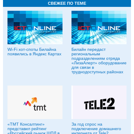
СВЕЖЕЕ ПО ТЕМЕ
Wi-Fi хот-споты Билайна
Билайн передаст
появились в Яндекс Картах
региональным
подразделениям отряда
«ЛизаАлерт» оборудование
для связи в
труднодоступных районах
«ТМТ Консалтинг»
За год спрос на
представил рейтинг
подключение домашнего
«Российский рынок ШПД в
интернета от Tele2