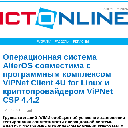
9 АВГУСТА 2026
РУБРИКИ
РАЗДЕЛЫ
РЕГИОНЫ
Операционная система
AlterOS совместима с
программным комплексом
ViPNet Client 4U for Linux и
криптопровайдером ViPNet
CSP 4.4.2
12.10.2021 |
Группа компаний АЛМИ сообщает об успешном завершении
тестирования совместимости операционной системы
AlterOS c программным комплексом компании «ИнфоТеКС»