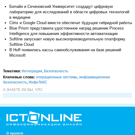
Билайн и Сеченовский Университет создадут цифровую
лабораторию для исследований в области цифровых технологий
в медицине
Citrix и Google Cloud вместе обеспечат будущее гибридной работы
Blue Prism представила удостоенное наград решение Process
Intelligence для повышения эффективности автоматизации
Softline запускает новую высокопроизводительную платформу
Softline Cloud
В Hoff появились кассы самообслуживания на базе решений
Microsoft
Тематики:
Интеграция
,
Безопасность
Ключевые слова:
операционные системы
,
информационная
безопасность
,
ИнфоТеКС
А ЗНАЕТЕ ЛИ ВЫ, ЧТО:
О проекте