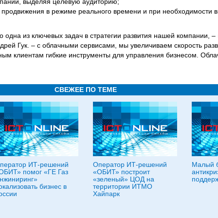
пании, выделяя целевую аудиторию;
 продвижения в режиме реального времени и при необходимости в
о одна из ключевых задач в стратегии развития нашей компании, – 
рей Гук. – с облачными сервисами, мы увеличиваем скорость разви
ым клиентам гибкие инструменты для управления бизнесом. Обла
СВЕЖЕЕ ПО ТЕМЕ
ператор ИТ-решений
Оператор ИТ-решений
Малый б
ОБИТ» помог «ГЕ Газ
«ОБИТ» построит
антикри
нжиниринг»
«зеленый» ЦОД на
поддерж
окализовать бизнес в
территории ИТМО
оссии
Хайпарк