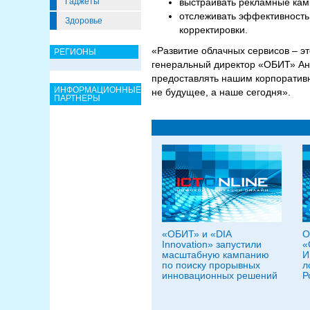
Гаджеты
выстраивать рекламные кам
отслеживать эффективность
Здоровье
корректировки.
«Развитие облачных сервисов – эт
РЕГИОНЫ
генеральный директор «ОБИТ» Анд
предоставлять нашим корпоративн
ИНФОРМАЦИОННЫЕ
не будущее, а наше сегодня».
ПАРТНЕРЫ
«ОБИТ» и «DIA
О
Innovation» запустили
«
масштабную кампанию
И
по поиску прорывных
л
инновационных решений
Р