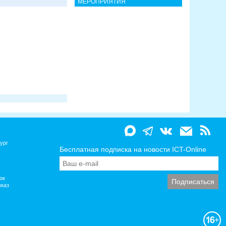
МЕРОПРИЯТИЯ
ург
Бесплатная подписка на новости ICT-Online
ок
вказ