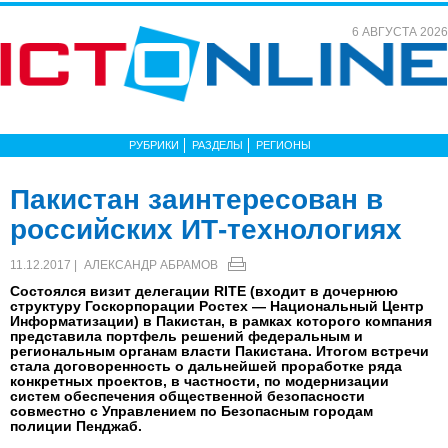
6 АВГУСТА 2026
РУБРИКИ
РАЗДЕЛЫ
РЕГИОНЫ
Пакистан заинтересован в
российских ИТ-технологиях
11.12.2017 |
АЛЕКСАНДР АБРАМОВ
Состоялся визит делегации RITE (входит в дочернюю
структуру Госкорпорации Ростех — Национальный Центр
Информатизации) в Пакистан, в рамках которого компания
представила портфель решений федеральным и
региональным органам власти Пакистана. Итогом встречи
стала договоренность о дальнейшей проработке ряда
конкретных проектов, в частности, по модернизации
систем обеспечения общественной безопасности
совместно с Управлением по Безопасным городам
полиции Пенджаб.