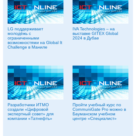
LG поддерживает
IVA Technologies – на
молодёжь с
выставке GITEX Global
ограниченными
2024 в Дубае
возможностями на Global It
Challenge в Маниле
Разработчики ИТМО
Пройти учебный курс по
создали «Цифровой
CommuniGate Pro можно в
экспертный совет» для
Бауманском учебном
компании «Татнефть»
центре «Специалист»