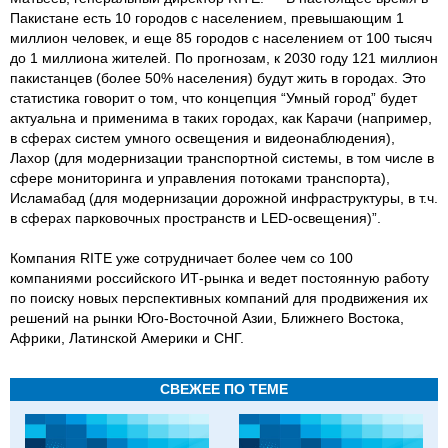
Пакистане есть 10 городов с населением, превышающим 1
миллион человек, и еще 85 городов с населением от 100 тысяч
до 1 миллиона жителей. По прогнозам, к 2030 году 121 миллион
пакистанцев (более 50% населения) будут жить в городах. Это
статистика говорит о том, что концепция “Умный город” будет
актуальна и применима в таких городах, как Карачи (например,
в сферах систем умного освещения и видеонаблюдения),
Лахор (для модернизации транспортной системы, в том числе в
сфере мониторинга и управления потоками транспорта),
Исламабад (для модернизации дорожной инфраструктуры, в т.ч.
в сферах парковочных пространств и LED-освещения)”.
Компания RITE уже сотрудничает более чем со 100
компаниями российского ИТ-рынка и ведет постоянную работу
по поиску новых перспективных компаний для продвижения их
решений на рынки Юго-Восточной Азии, Ближнего Востока,
Африки, Латинской Америки и СНГ.
СВЕЖЕЕ ПО ТЕМЕ