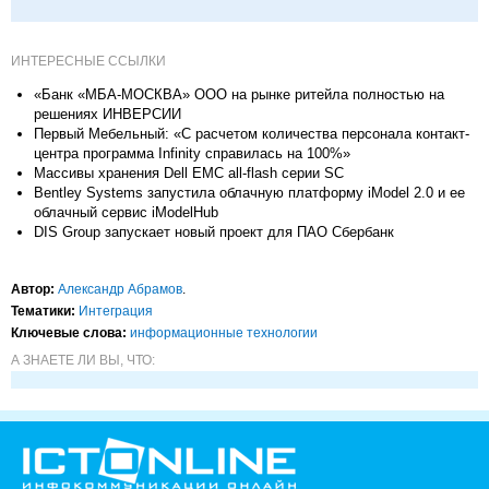
ИНТЕРЕСНЫЕ ССЫЛКИ
«Банк «МБА-МОСКВА» ООО на рынке ритейла полностью на
решениях ИНВЕРСИИ
Первый Мебельный: «С расчетом количества персонала контакт-
центра программа Infinity справилась на 100%»
Массивы хранения Dell EMC all-flash серии SC
Bentley Systems запустила облачную платформу iModel 2.0 и ее
облачный сервис iModelHub
DIS Group запускает новый проект для ПАО Сбербанк
Автор:
Александр Абрамов
.
Тематики:
Интеграция
Ключевые слова:
информационные технологии
А ЗНАЕТЕ ЛИ ВЫ, ЧТО: