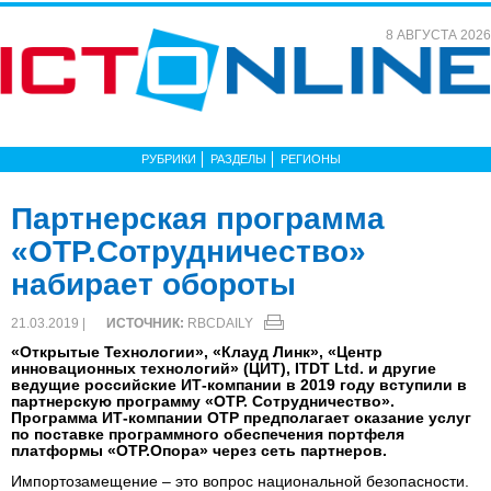
8 АВГУСТА 2026
РУБРИКИ
РАЗДЕЛЫ
РЕГИОНЫ
Партнерская программа
«ОТР.Сотрудничество»
набирает обороты
21.03.2019 |
ИСТОЧНИК:
RBCDAILY
«Открытые Технологии», «Клауд Линк», «Центр
инновационных технологий» (ЦИТ), ITDT Ltd. и другие
ведущие российские ИТ-компании в 2019 году вступили в
партнерскую программу «ОТР. Сотрудничество».
Программа ИТ-компании ОТР предполагает оказание услуг
по поставке программного обеспечения портфеля
платформы «ОТР.Опора» через сеть партнеров.
Импортозамещение – это вопрос национальной безопасности.