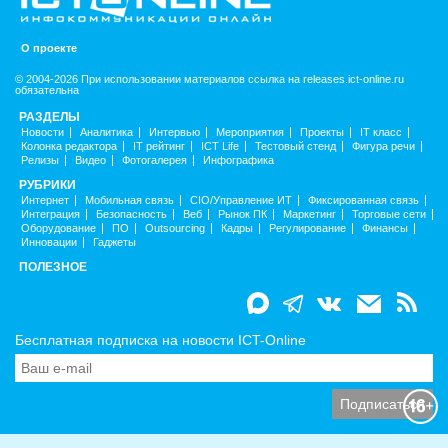
О проекте
© 2004-2026 При использовании материалов ссылка на releases.ict-online.ru
обязательна
РАЗДЕЛЫ
Новости
Аналитика
Интервью
Мероприятия
Проекты
IT класс
Колонка редактора
IT рейтинг
ICT Life
Тестовый стенд
Фигура речи
Релизы
Видео
Фотогалерея
Инфографика
РУБРИКИ
Интернет
Мобильная связь
CIO/Управление ИТ
Фиксированная связь
Интеграция
Безопасность
Веб
Рынок ПК
Маркетинг
Торговые сети
Оборудование
ПО
Outsourcing
Кадры
Регулирование
Финансы
Инновации
Гаджеты
ПОЛЕЗНОЕ
Бесплатная подписка на новости ICT-Online