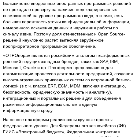
Большинство внедренных иностранных программных решений
не проходило проверку на наличие недекларированных
возможностей на уровне программного кода, а значит, есть
большая вероятность утечки конфиденциальной информации,
намеренного искажения данных и нарушения работы по
сигналу извне. Поэтому доля отечественных и Open Source-
решений неуклонно растет, вытесняя зарубежное
проприоретарное программное обеспечение.
«ОТР.Опора» является российским аналогом платформенных
решений ведущих западных брендов, таких как SAP, IBM,
Microsoft, Oracle и пр. Платформа предназначена для
автоматизации процессов деятельности предприятий, создания
высоконагруженных прикладных систем со встроенной бизнес-
логикой (в т. ч. класса ERP, ECM, MDM, включая интеграцию,
безопасность, юридическую значимость и аналитику),
интеграционных и портальных решений для объединения
различных информационных систем в единую
информационную среду.
На основе платформы реализованы крупные проекты
федерального уровня. Для Федерального казначейства (ФК) –
ГИИС «Электронный бюджет», Федеральная контрактная