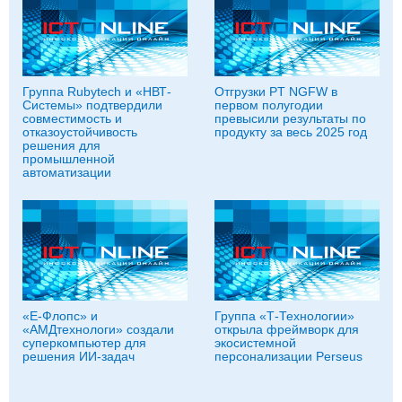
Группа Rubytech и «НВТ-
Отгрузки PT NGFW в
Системы» подтвердили
первом полугодии
совместимость и
превысили результаты по
отказоустойчивость
продукту за весь 2025 год
решения для
промышленной
автоматизации
«Е-Флопс» и
Группа «Т‑Технологии»
«АМДтехнологи» создали
открыла фреймворк для
суперкомпьютер для
экосистемной
решения ИИ-задач
персонализации Perseus