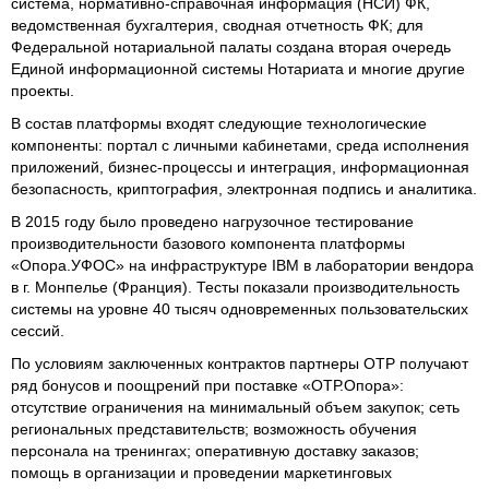
система, нормативно-справочная информация (НСИ) ФК,
ведомственная бухгалтерия, сводная отчетность ФК; для
Федеральной нотариальной палаты создана вторая очередь
Единой информационной системы Нотариата и многие другие
проекты.
В состав платформы входят следующие технологические
компоненты: портал с личными кабинетами, среда исполнения
приложений, бизнес-процессы и интеграция, информационная
безопасность, криптография, электронная подпись и аналитика.
В 2015 году было проведено нагрузочное тестирование
производительности базового компонента платформы
«Опора.УФОС» на инфраструктуре IBM в лаборатории вендора
в г. Монпелье (Франция). Тесты показали производительность
системы на уровне 40 тысяч одновременных пользовательских
сессий.
По условиям заключенных контрактов партнеры ОТР получают
ряд бонусов и поощрений при поставке «ОТР.Опора»:
отсутствие ограничения на минимальный объем закупок; сеть
региональных представительств; возможность обучения
персонала на тренингах; оперативную доставку заказов;
помощь в организации и проведении маркетинговых