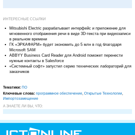
ИНТЕРЕСНЫЕ ССЫЛКИ
Mitsubishi Electric разрабатывает интерфейс и приложение для
мгновенного отображения речи в виде 3D-текста при видеозаписи
в реальном времени
ГК «ЭРКАФАРМ» будет экономить до 5 млн в год благодаря
Microsoft SAM
ABBYY Business Card Reader для Android поможет перенести
нужные контакты в Salesforce
«Системный софт» запустил серию технических лабораторий для
заказчиков
Тематики:
ПО
Ключевые слова:
программное обеспечение
,
Открытые Технологии
,
Импорто­замещение
А ЗНАЕТЕ ЛИ ВЫ, ЧТО: