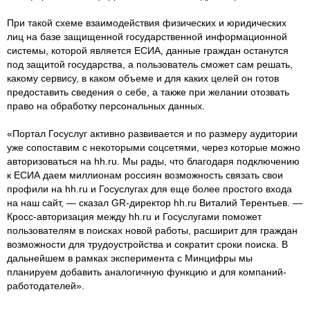
При такой схеме взаимодействия физических и юридических
лиц на базе защищенной государственной информационной
системы, которой является ЕСИА, данные граждан останутся
под защитой государства, а пользователь сможет сам решать,
какому сервису, в каком объеме и для каких целей он готов
предоставить сведения о себе, а также при желании отозвать
право на обработку персональных данных.
«Портал Госуслуг активно развивается и по размеру аудитории
уже сопоставим с некоторыми соцсетями, через которые можно
авторизоваться на hh.ru. Мы рады, что благодаря подключению
к ЕСИА даем миллионам россиян возможность связать свои
профили на hh.ru и Госуслугах для еще более простого входа
на наш сайт, — сказал GR-директор hh.ru Виталий Терентьев. —
Кросс-авторизация между hh.ru и Госуслугами поможет
пользователям в поисках новой работы, расширит для граждан
возможности для трудоустройства и сократит сроки поиска. В
дальнейшем в рамках эксперимента с Минцифры мы
планируем добавить аналогичную функцию и для компаний-
работодателей».