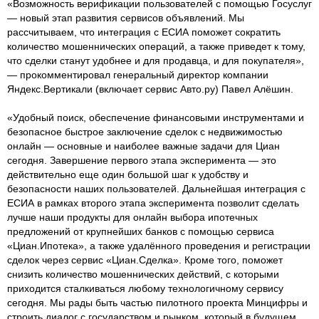
«Возможность верификации пользователей с помощью Госуслуг
— новый этап развития сервисов объявлений. Мы
рассчитываем, что интеграция с ЕСИА поможет сократить
количество мошеннических операций, а также приведет к тому,
что сделки станут удобнее и для продавца, и для покупателя»,
— прокомментировал генеральный директор компании
Яндекс.Вертикали (включает сервис Авто.ру) Павел Алёшин.
«Удобный поиск, обеспечение финансовыми инструментами и
безопасное быстрое заключение сделок с недвижимостью
онлайн — основные и наиболее важные задачи для Циан
сегодня. Завершение первого этапа эксперимента — это
действительно еще один большой шаг к удобству и
безопасности наших пользователей. Дальнейшая интеграция с
ЕСИА в рамках второго этапа эксперимента позволит сделать
лучше наши продукты для онлайн выбора ипотечных
предложений от крупнейших банков с помощью сервиса
«Циан.Ипотека», а также удалённого проведения и регистрации
сделок через сервис «Циан.Сделка». Кроме того, поможет
снизить количество мошеннических действий, с которыми
приходится сталкиваться любому технологичному сервису
сегодня. Мы рады быть частью пилотного проекта Минцифры и
строить диалог с государством и рынком, который в будущем