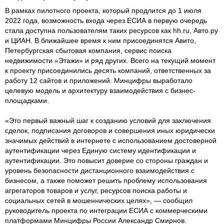
В рамках пилотного проекта, который продлится до 1 июля
2022 года, возможность входа через ЕСИА в первую очередь
стала доступна пользователям таких ресурсов как hh.ru, Авто.ру
и ЦИАН. В ближайшее время к ним присоединятся Авито,
Петербургская сбытовая компания, сервис поиска
недвижимости «Этажи» и ряд других. Всего на текущий момент
к проекту присоединились десять компаний, ответственных за
работу 12 сайтов и приложений. Минцифры выработало
целевую модель и архитектуру взаимодействия с бизнес-
площадками.
«Это первый важный шаг к созданию условий для заключения
сделок, подписания договоров и совершения иных юридически
значимых действий в интернете с использованием достоверной
аутентификации через Единую систему идентификации и
аутентификации. Это повысит доверие со стороны граждан и
уровень безопасности дистанционного взаимодействия с
бизнесом, а также поможет решить проблему использования
агрегаторов товаров и услуг, ресурсов поиска работы и
социальных сетей в мошеннических целях», — сообщил
руководитель проекта по интеграции ЕСИА с коммерческими
платформами Минцифры России Александр Смирнов.