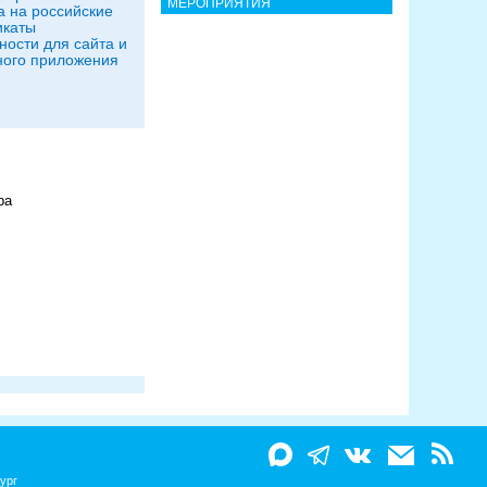
МЕРОПРИЯТИЯ
 на российские
икаты
ности для сайта и
ого приложения
ра
ург