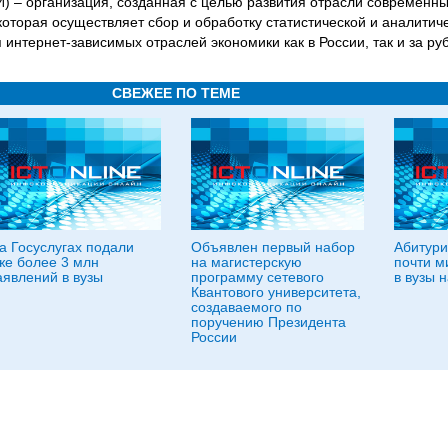
И) – организация, созданная с целью развития отрасли современны
 которая осуществляет сбор и обработку статистической и аналити
 интернет-зависимых отраслей экономики как в России, так и за ру
СВЕЖЕЕ ПО ТЕМЕ
а Госуслугах подали
Объявлен первый набор
Абитури
же более 3 млн
на магистерскую
почти м
аявлений в вузы
программу сетевого
в вузы н
Квантового университета,
создаваемого по
поручению Президента
России