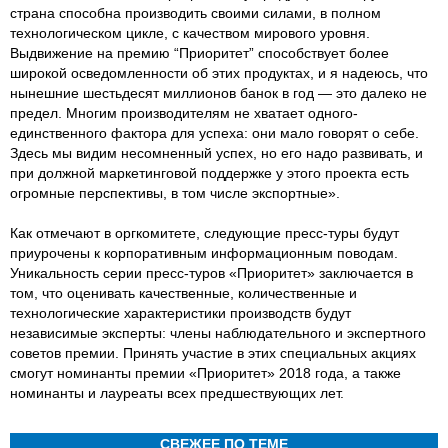
страна способна производить своими силами, в полном
технологическом цикле, с качеством мирового уровня.
Выдвижение на премию “Приоритет” способствует более
широкой осведомленности об этих продуктах, и я надеюсь, что
нынешние шестьдесят миллионов банок в год — это далеко не
предел. Многим производителям не хватает одного-
единственного фактора для успеха: они мало говорят о себе.
Здесь мы видим несомненный успех, но его надо развивать, и
при должной маркетинговой поддержке у этого проекта есть
огромные перспективы, в том числе экспортные».
Как отмечают в оргкомитете, следующие пресс-туры будут
приурочены к корпоративным информационным поводам.
Уникальность серии пресс-туров «Приоритет» заключается в
том, что оценивать качественные, количественные и
технологические характеристики производств будут
независимые эксперты: члены наблюдательного и экспертного
советов премии. Принять участие в этих специальных акциях
смогут номинанты премии «Приоритет» 2018 года, а также
номинанты и лауреаты всех предшествующих лет.
СВЕЖЕЕ ПО ТЕМЕ