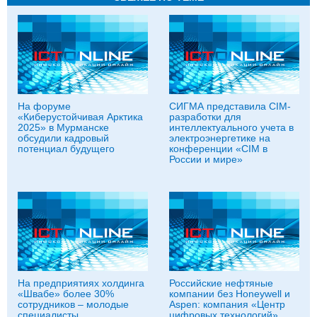
На форуме
СИГМА представила CIM-
«Киберустойчивая Арктика
разработки для
2025» в Мурманске
интеллектуального учета в
обсудили кадровый
электроэнергетике на
потенциал будущего
конференции «CIM в
России и мире»
На предприятиях холдинга
Российские нефтяные
«Швабе» более 30%
компании без Honeywell и
сотрудников – молодые
Aspen: компания «Центр
специалисты
цифровых технологий»