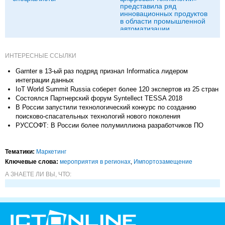
представила ряд
инновационных продуктов
в области промышленной
автоматизации
ИНТЕРЕСНЫЕ ССЫЛКИ
Garnter в 13-ый раз подряд признал Informatica лидером
интеграции данных
IoT World Summit Russia соберет более 120 экспертов из 25 стран
Состоялся Партнерский форум Syntellect TESSA 2018
В России запустили технологический конкурс по созданию
поисково-спасательных технологий нового поколения
РУССОФТ: В России более полумиллиона разработчиков ПО
Тематики:
Маркетинг
Ключевые слова:
мероприятия в регионах
,
Импорто­замещение
А ЗНАЕТЕ ЛИ ВЫ, ЧТО: