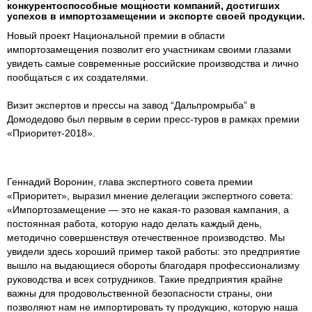
конкурентоспособные мощности компаний, достигших
успехов в импортозамещении и экспорте своей продукции.
Новый проект Национальной премии в области
импортозамещения позволит его участникам своими глазами
увидеть самые современные российские производства и лично
пообщаться с их создателями.
Визит экспертов и прессы на завод “Дальпромрыба” в
Домодедово был первым в серии пресс-туров в рамках премии
«Приоритет-2018».
Геннадий Воронин, глава экспертного совета премии
«Приоритет», выразил мнение делегации экспертного совета:
«Импортозамещение — это не какая-то разовая кампания, а
постоянная работа, которую надо делать каждый день,
методично совершенствуя отечественное производство. Мы
увидели здесь хороший пример такой работы: это предприятие
вышло на выдающиеся обороты благодаря профессионализму
руководства и всех сотрудников. Такие предприятия крайне
важны для продовольственной безопасности страны, они
позволяют нам не импортировать ту продукцию, которую наша