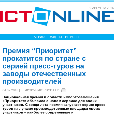
9 АВГУСТА 2026
РУБРИКИ
РАЗДЕЛЫ
РЕГИОНЫ
Премия “Приоритет”
прокатится по стране с
серией пресс-туров на
заводы отечественных
производителей
04.09.2018 |
ИСТОЧНИК:
RBCDAILY
Национальная премия в области импортозамещения
«Приоритет» объявила о новом сервисе для своих
участников. С конца лета премия запускает серию пресс-
туров на лучшие производственные площадки своих
участников – наиболее современные и