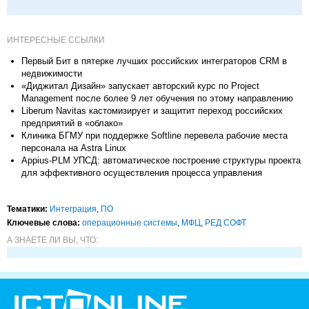
ИНТЕРЕСНЫЕ ССЫЛКИ
Первый Бит в пятерке лучших российских интеграторов CRM в
недвижимости
«Диджитал Дизайн» запускает авторский курс по Project
Management после более 9 лет обучения по этому направлению
Liberum Navitas кастомизирует и защитит переход российских
предприятий в «облако»
Клиника БГМУ при поддержке Softline перевела рабочие места
персонала на Astra Linux
Appius-PLM УПСД: автоматическое построение структуры проекта
для эффективного осуществления процесса управления
Тематики:
Интеграция
,
ПО
Ключевые слова:
операционные системы
,
МФЦ
,
РЕД СОФТ
А ЗНАЕТЕ ЛИ ВЫ, ЧТО: