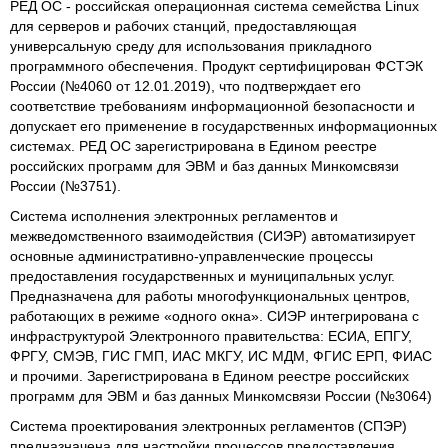
РЕД ОС - российская операционная система семейства Linux
для серверов и рабочих станций, предоставляющая
универсальную среду для использования прикладного
программного обеспечения. Продукт сертифицирован ФСТЭК
России (№4060 от 12.01.2019), что подтверждает его
соответствие требованиям информационной безопасности и
допускает его применение в государственных информационных
системах. РЕД ОС зарегистрирована в Едином реестре
российских программ для ЭВМ и баз данных Минкомсвязи
России (№3751).
Система исполнения электронных регламентов и
межведомственного взаимодействия (СИЭР) автоматизирует
основные административно-управленческие процессы
предоставления государственных и муниципальных услуг.
Предназначена для работы многофункциональных центров,
работающих в режиме «одного окна». СИЭР интегрирована с
инфраструктурой Электронного правительства: ЕСИА, ЕПГУ,
ФРГУ, СМЭВ, ГИС ГМП, ИАС МКГУ, ИС МДМ, ФГИС ЕРП, ФИАС
и прочими. Зарегистрирована в Едином реестре российских
программ для ЭВМ и баз данных Минкомсвязи России (№3064)
Система проектирования электронных регламентов (СПЭР)
предназначена для настройки процессов предоставления