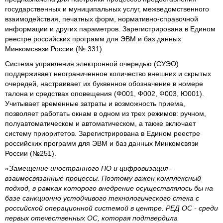
государственных и муниципальных услуг, межведомственного
взаимодействия, печатных форм, нормативно-справочной
информации и других параметров. Зарегистрирована в Едином
реестре российских программ для ЭВМ и баз данных
Минкомсвязи России (№ 331).
Система управления электронной очередью (СУЭО)
поддерживает неограниченное количество внешних и скрытых
очередей, настраивает их буквенное обозначение в номере
талона и средствах оповещения (Ф001, Ф002, Ф003, Ю001).
Учитывает временные затраты и возможность приема,
позволяет работать окнам в одном из трех режимов: ручном,
полуавтоматическом и автоматическом, а также включает
систему приоритетов. Зарегистрирована в Едином реестре
российских программ для ЭВМ и баз данных Минкомсвязи
России (№251).
«Замещение иностранного ПО и цифровизация -
взаимосвязанные процессы. Поэтому важен комплексный
подход, в рамках которого внедрение осуществлялось бы на
базе санкционно устойчивого технологического стека с
российской операционной системой в центре. РЕД ОС - среди
первых отечественных ОС, которая подтвердила