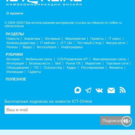
О проекте
© 2004-2026 При использовании материалов ссылка на releases.ict-online.ru
обязательна
РАЗДЕЛЫ
Новости
Аналитика
Интервью
Мероприятия
Проекты
IT класс
Колонка редактора
IT рейтинг
ICT Life
Тестовый стенд
Фигура речи
Релизы
Видео
Фотогалерея
Инфографика
РУБРИКИ
Интернет
Мобильная связь
CIO/Управление ИТ
Фиксированная связь
Интеграция
Безопасность
Веб
Рынок ПК
Маркетинг
Торговые сети
Оборудование
ПО
Outsourcing
Кадры
Регулирование
Финансы
Инновации
Гаджеты
ПОЛЕЗНОЕ
Бесплатная подписка на новости ICT-Online