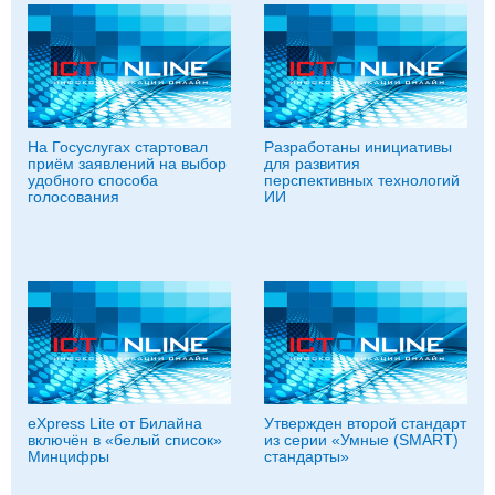
На Госуслугах стартовал
Разработаны инициативы
приём заявлений на выбор
для развития
удобного способа
перспективных технологий
голосования
ИИ
eXpress Lite от Билайна
Утвержден второй стандарт
включён в «белый список»
из серии «Умные (SMART)
Минцифры
стандарты»