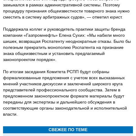
замыкался в рамках административной системы. Поэтому
процедуру признания общеизвестности товарного знака нужно
сместить в систему арбитражных судов», — отметил юрист.
Поддержала коллег и руководитель практики защиты бренда
компании «Газпромнефть» Елена Сухих: «Мы набили много
шишек, возвращая Роспатенту неоднократные отказы. Было бы
полезным прекратить монополию Роспатента на признание
знака общеизвестным и установить предлагаемый
законопроектом порядок».
По итогам заседания Комитета РСПП будут собраны
формализованные предложения с учетом всех высказанных
мнений участников дискуссии и заключений широкого круга
представителей профессионального сообщества. Затем в
предложенном законопроектном формате материалы будут
переданы для экспертизы и дальнейшего обсуждения в
соответствующие органы законодательной и исполнительной
власти.
СВЕЖЕЕ ПО ТЕМЕ