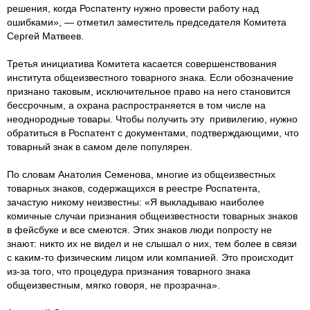
решения, когда Роспатенту нужно провести работу над
ошибками», — отметил заместитель председателя Комитета
Сергей Матвеев.
Третья инициатива Комитета касается совершенствования
института общеизвестного товарного знака. Если обозначение
признано таковым, исключительное право на него становится
бессрочным, а охрана распространяется в том числе на
неоднородные товары. Чтобы получить эту привилегию, нужно
обратиться в Роспатент с документами, подтверждающими, что
товарный знак в самом деле популярен.
По словам Анатолия Семенова, многие из общеизвестных
товарных знаков, содержащихся в реестре Роспатента,
зачастую никому неизвестны: «Я выкладываю наиболее
комичные случаи признания общеизвестности товарных знаков
в фейсбуке и все смеются. Этих знаков люди попросту не
знают: никто их не видел и не слышал о них, тем более в связи
с каким-то физическим лицом или компанией. Это происходит
из-за того, что процедура признания товарного знака
общеизвестным, мягко говоря, не прозрачна».