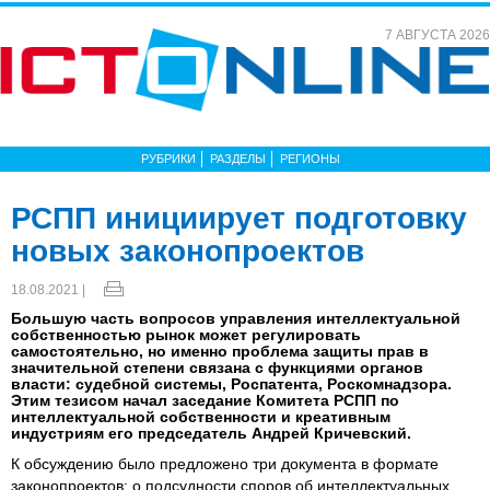
7 АВГУСТА 2026
РУБРИКИ
РАЗДЕЛЫ
РЕГИОНЫ
РСПП инициирует подготовку
новых законопроектов
18.08.2021 |
Большую часть вопросов управления интеллектуальной
собственностью рынок может регулировать
самостоятельно, но именно проблема защиты прав в
значительной степени связана с функциями органов
власти: судебной системы, Роспатента, Роскомнадзора.
Этим тезисом начал заседание Комитета РСПП по
интеллектуальной собственности и креативным
индустриям его председатель Андрей Кричевский.
К обсуждению было предложено три документа в формате
законопроектов: о подсудности споров об интеллектуальных