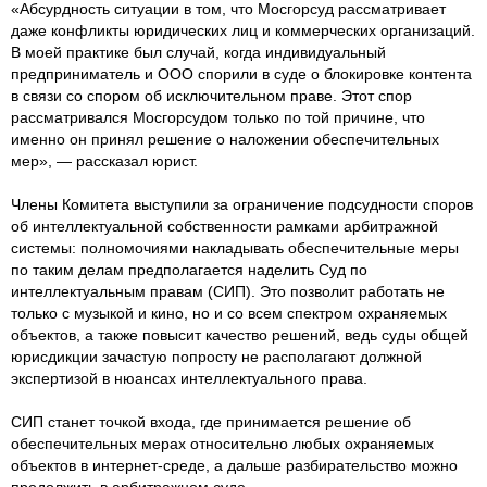
«Абсурдность ситуации в том, что Мосгорсуд рассматривает
даже конфликты юридических лиц и коммерческих организаций.
В моей практике был случай, когда индивидуальный
предприниматель и ООО спорили в суде о блокировке контента
в связи со спором об исключительном праве. Этот спор
рассматривался Мосгорсудом только по той причине, что
именно он принял решение о наложении обеспечительных
мер», — рассказал юрист.
Члены Комитета выступили за ограничение подсудности споров
об интеллектуальной собственности рамками арбитражной
системы: полномочиями накладывать обеспечительные меры
по таким делам предполагается наделить Суд по
интеллектуальным правам (СИП). Это позволит работать не
только с музыкой и кино, но и со всем спектром охраняемых
объектов, а также повысит качество решений, ведь суды общей
юрисдикции зачастую попросту не располагают должной
экспертизой в нюансах интеллектуального права.
СИП станет точкой входа, где принимается решение об
обеспечительных мерах относительно любых охраняемых
объектов в интернет-среде, а дальше разбирательство можно