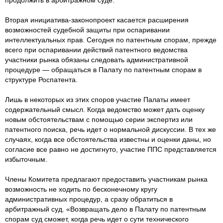
продолжить в арбитражном суде.
Вторая инициатива-законопроект касается расширения
возможностей судебной защиты при оспаривании
интеллектуальных прав. Сегодня по патентным спорам, прежде
всего при оспаривании действий патентного ведомства
участники рынка обязаны следовать административной
процедуре — обращаться в Палату по патентным спорам в
структуре Роспатента.
Лишь в некоторых из этих споров участие Палаты имеет
содержательный смысл. Когда ведомство может дать оценку
новым обстоятельствам с помощью серии экспертиз или
патентного поиска, речь идет о нормальной дискуссии. В тех же
случаях, когда все обстоятельства известны и оценки даны, но
согласие все равно не достигнуто, участие ППС представляется
избыточным.
Члены Комитета предлагают предоставить участникам рынка
возможность не ходить по бесконечному кругу
административных процедур, а сразу обратиться в
арбитражный суд. «Возвращать дело в Палату по патентным
спорам суд сможет, когда речь идет о сути технического