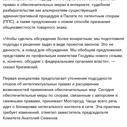
правах и обеспечительных мерах в интернете, судебном
разбирательстве как альтернативе существующей
административной процедуре в Палате по патентным спорам
(ППС), а также предложение о новом способе признания
общеизвестности товарного знака.
«Чтобы сделать обсуждение более конкретным, мы подготовили
подходы к решению задач в виде проектов законов. Это не
данность, а повод для обсуждения. Мы обобщим предложения,
представим их профильным комитетам Госдумы нового созыва
и, конечно, обсудим с федеральными органами власти», —
сказал Кричевский.
Первая инициатива предполагает уточнение подсудности
споров об интеллектуальных правах и расширение
возможностей применения обеспечительных мер. Сегодня
обеспечительные меры по спорам, связанным с авторским и
смежными правами, принимает Мосгорсуд. Чаще всего речь
идет о блокировке нелегального контента в сети. Эта практика
требует изменений, отметил заместитель председателя
Комитета Анатолий Семенов.