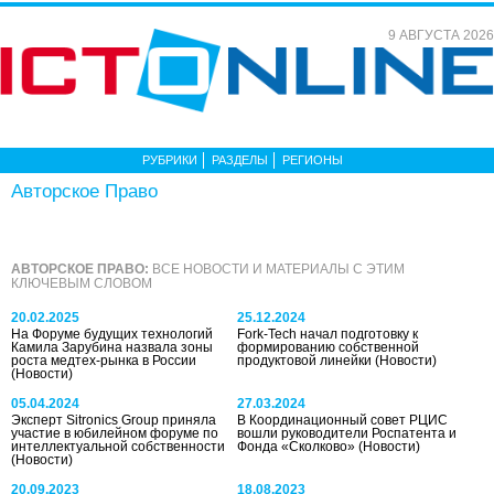
9 АВГУСТА 2026
РУБРИКИ
РАЗДЕЛЫ
РЕГИОНЫ
Авторское Право
АВТОРСКОЕ ПРАВО:
ВСЕ НОВОСТИ И МАТЕРИАЛЫ С ЭТИМ
КЛЮЧЕВЫМ СЛОВОМ
20.02.2025
25.12.2024
На Форуме будущих технологий
Fork-Tech начал подготовку к
Камила Зарубина назвала зоны
формированию собственной
роста медтех-рынка в России
продуктовой линейки
(Новости)
(Новости)
05.04.2024
27.03.2024
Эксперт Sitronics Group приняла
В Координационный совет РЦИС
участие в юбилейном форуме по
вошли руководители Роспатента и
интеллектуальной собственности
Фонда «Сколково»
(Новости)
(Новости)
20.09.2023
18.08.2023