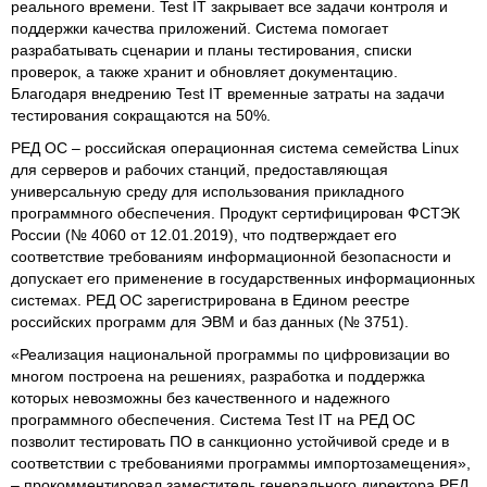
реального времени. Test IT закрывает все задачи контроля и
поддержки качества приложений. Система помогает
разрабатывать сценарии и планы тестирования, списки
проверок, а также хранит и обновляет документацию.
Благодаря внедрению Test IT временные затраты на задачи
тестирования сокращаются на 50%.
РЕД ОС – российская операционная система семейства Linux
для серверов и рабочих станций, предоставляющая
универсальную среду для использования прикладного
программного обеспечения. Продукт сертифицирован ФСТЭК
России (№ 4060 от 12.01.2019), что подтверждает его
соответствие требованиям информационной безопасности и
допускает его применение в государственных информационных
системах. РЕД ОС зарегистрирована в Едином реестре
российских программ для ЭВМ и баз данных (№ 3751).
«Реализация национальной программы по цифровизации во
многом построена на решениях, разработка и поддержка
которых невозможны без качественного и надежного
программного обеспечения. Система Test IT на РЕД ОС
позволит тестировать ПО в санкционно устойчивой среде и в
соответствии с требованиями программы импортозамещения»,
– прокомментировал заместитель генерального директора РЕД