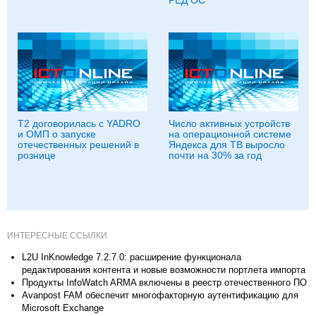
РЕД ОС
T2 договорилась с YADRO
Число активных устройств
и ОМП о запуске
на операционной системе
отечественных решений в
Яндекса для ТВ выросло
рознице
почти на 30% за год
ИНТЕРЕСНЫЕ ССЫЛКИ
L2U InKnowledge 7.2.7.0: расширение функционала
редактирования контента и новые возможности портлета импорта
Продукты InfoWatch ARMA включены в реестр отечественного ПО
Avanpost FAM обеспечит многофакторную аутентификацию для
Microsoft Exchange