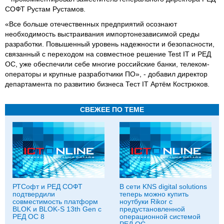
СОФТ Рустам Рустамов.
«Все больше отечественных предприятий осознают
необходимость выстраивания импортонезависимой среды
разработки. Повышенный уровень надежности и безопасности,
связанный с переходом на совместное решение Test IT и РЕД
ОС, уже обеспечили себе многие российские банки, телеком-
операторы и крупные разработчики ПО», - добавил директор
департамента по развитию бизнеса Тест IT Артём Кострюков.
СВЕЖЕЕ ПО ТЕМЕ
РТСофт и РЕД СОФТ
В сети KNS digital solutions
подтвердили
теперь можно купить
совместимость платформ
ноутбуки Rikor с
BLOK и BLOK-S 13th Gen с
предустановленной
РЕД ОС 8
операционной системой