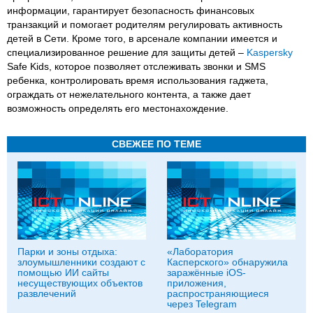
информации, гарантирует безопасность финансовых
транзакций и помогает родителям регулировать активность
детей в Сети. Кроме того, в арсенале компании имеется и
специализированное решение для защиты детей –
Kaspersky
Safe Kids, которое позволяет отслеживать звонки и SMS
ребенка, контролировать время использования гаджета,
ограждать от нежелательного контента, а также дает
возможность определять его местонахождение.
СВЕЖЕЕ ПО ТЕМЕ
Парки и зоны отдыха:
«Лаборатория
злоумышленники создают с
Касперского» обнаружила
помощью ИИ сайты
заражённые iOS-
несуществующих объектов
приложения,
развлечений
распространяющиеся
через Telegram