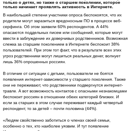
только о детях, но также о старшем поколении, которое
только начинает проявлять активность в Интернете.
В наибольшей степени участники опроса беспокоятся, что их
родители могут заразиться вредоносным ПО в процессе веб-
серфинга. Об этом заявили 60% респондентов. А 44%
опасаются поддельных писем или сообщений, которые могут
ввести в заблуждение их доверчивых родственников. Возможная
слежка за старшим поколением в Интернете беспокоит 38%
пользователей. При этом тот факт, что в результате всех этих
угроз родственники могут лишиться реальных денег, волнует
лишь 36% опрошенных россиян.
В отличие от ситуации с детьми, пользователи не боятся
появления интернет-зависимости у старшего поколения. Также
они не переживают, что родственники подвергнутся интернет-
травле. А вот возможность контактов с опасными незнакомцами
беспокоит россиян в отношении обеих категорий близких. И
если за старших в этом случае переживает каждый четвертый
респондент, то за детей – почти половина (44%).
«Людям свойственно заботиться о членах своей семьи,
особенно о тех, кто наиболее уязвим. И тут появление