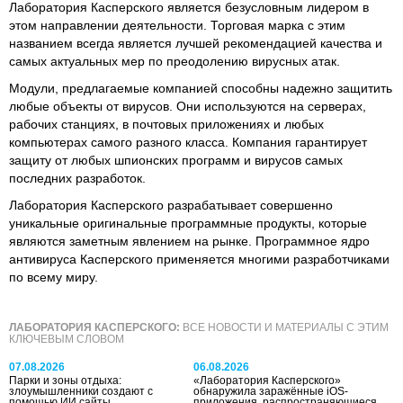
Лаборатория Касперского является безусловным лидером в
этом направлении деятельности. Торговая марка с этим
названием всегда является лучшей рекомендацией качества и
самых актуальных мер по преодолению вирусных атак.
Модули, предлагаемые компанией способны надежно защитить
любые объекты от вирусов. Они используются на серверах,
рабочих станциях, в почтовых приложениях и любых
компьютерах самого разного класса. Компания гарантирует
защиту от любых шпионских программ и вирусов самых
последних разработок.
Лаборатория Касперского разрабатывает совершенно
уникальные оригинальные программные продукты, которые
являются заметным явлением на рынке. Программное ядро
антивируса Касперского применяется многими разработчиками
по всему миру.
ЛАБОРАТОРИЯ КАСПЕРСКОГО:
ВСЕ НОВОСТИ И МАТЕРИАЛЫ С ЭТИМ
КЛЮЧЕВЫМ СЛОВОМ
07.08.2026
06.08.2026
Парки и зоны отдыха:
«Лаборатория Касперского»
злоумышленники создают с
обнаружила заражённые iOS-
помощью ИИ сайты
приложения, распространяющиеся