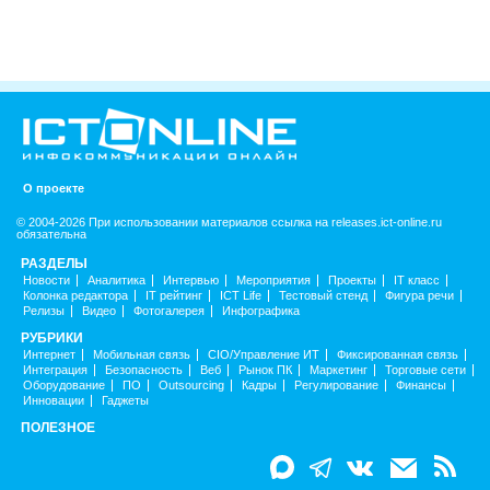
О проекте
© 2004-2026 При использовании материалов ссылка на releases.ict-online.ru
обязательна
РАЗДЕЛЫ
Новости
Аналитика
Интервью
Мероприятия
Проекты
IT класс
Колонка редактора
IT рейтинг
ICT Life
Тестовый стенд
Фигура речи
Релизы
Видео
Фотогалерея
Инфографика
РУБРИКИ
Интернет
Мобильная связь
CIO/Управление ИТ
Фиксированная связь
Интеграция
Безопасность
Веб
Рынок ПК
Маркетинг
Торговые сети
Оборудование
ПО
Outsourcing
Кадры
Регулирование
Финансы
Инновации
Гаджеты
ПОЛЕЗНОЕ