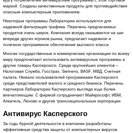
кругу потребителей антивирусные программы с этой торговой
маркой. Созданы качественные продукты для противодействия
опасным компьютерным приложениям.
Некоторые программы Лаборатории используются для
надежной фильтрации трафика. Перечень предлагаемых
продуктов очень широк. Компания всегда оказывается на шаг
впереди других игроков рынка, предлагает надежное и
полезное программное обеспечение высокого класса.
Многие государственные и коммерческие организации по всему
миру предпочитают использовать антивирусные программы и
другие товары Касперского. Среди крупнейших клиентов –
Налоговая Служба, Госстрах, Siemens, BASF, МВД, Счетная
палата. Немало пользователей программами Касперского
среди представителей малого и среднего бизнеса. Перечень
партнеров Лаборатории Касперского выгляди еще более
впечатляющим. С фирмой сотрудничают Майкрософт, ИБМ,
Алкатель, Леново и другие транснациональные корпорации.
Антивирус Касперского
За годы бурной деятельности в компании разработаны
эффективные средства защиты от компьютерных вирусов.