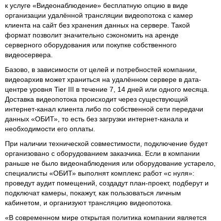
к услуге «Видеонаблюдение» бесплатную опцию в виде
организации удалённой трансляции видеопотока с камер
клиента на сайт без хранения данных на сервере. Такой
формат позволит значительно сэкономить на аренде
серверного оборудования или покупке собственного
видеосервера.
Базово, в зависимости от целей и потребностей компании,
видеоархив может храниться на удалённом сервере в дата-
центре уровня Tier III в течение 7, 14 дней или одного месяца.
Доставка видеопотока происходит через существующий
интернет-канал клиента либо по собственной сети передачи
данных «ОБИТ», то есть без загрузки интернет-канала и
необходимости его оплаты.
При наличии технической совместимости, подключение будет
организовано с оборудованием заказчика. Если в компании
раньше не было видеонаблюдения или оборудование устарело,
специалисты «ОБИТ» выполнят комплекс работ «с нуля»:
проведут аудит помещений, создадут план-проект, подберут и
подключат камеры, покажут, как пользоваться личным
кабинетом, и организуют трансляцию видеопотока.
«В современном мире открытая политика компании является