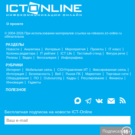
О проекте
© 2004-2026 При использовании материалов ссылка на releases.ict-online.ru
обязательна
РАЗДЕЛЫ
Новости
Аналитика
Интервью
Мероприятия
Проекты
IT класс
Колонка редактора
IT рейтинг
ICT Life
Тестовый стенд
Фигура речи
Релизы
Видео
Фотогалерея
Инфографика
РУБРИКИ
Интернет
Мобильная связь
CIO/Управление ИТ
Фиксированная связь
Интеграция
Безопасность
Веб
Рынок ПК
Маркетинг
Торговые сети
Оборудование
ПО
Outsourcing
Кадры
Регулирование
Финансы
Инновации
Гаджеты
ПОЛЕЗНОЕ
Бесплатная подписка на новости ICT-Online