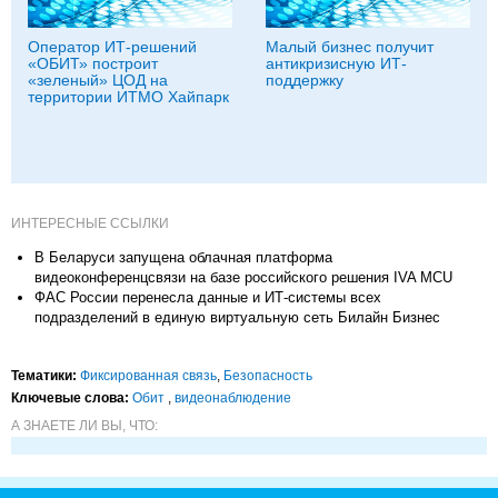
Оператор ИТ-решений
Малый бизнес получит
«ОБИТ» построит
антикризисную ИТ-
«зеленый» ЦОД на
поддержку
территории ИТМО Хайпарк
ИНТЕРЕСНЫЕ ССЫЛКИ
В Беларуси запущена облачная платформа
видеоконференцсвязи на базе российского решения IVA MCU
ФАС России перенесла данные и ИТ-системы всех
подразделений в единую виртуальную сеть Билайн Бизнес
Тематики:
Фиксированная связь
,
Безопасность
Ключевые слова:
Обит
,
видеонаблюдение
А ЗНАЕТЕ ЛИ ВЫ, ЧТО: