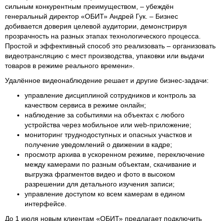
сильным конкурентным преимуществом, – убеждён
генеральный директор «ОБИТ» Андрей Гук. – Бизнес
добивается доверия целевой аудитории, демонстрируя
прозрачность на разных этапах технологического процесса.
Простой и эффективный способ это реализовать – организовать
видеотрансляцию с мест производства, упаковки или выдачи
товаров в режиме реального времени».
Удалённое видеонаблюдение решает и другие бизнес-задачи:
управление дисциплиной сотрудников и контроль за
качеством сервиса в режиме онлайн;
наблюдение за событиями на объектах с любого
устройства через мобильное или web-приложение;
мониторинг труднодоступных и опасных участков и
получение уведомлений о движении в кадре;
просмотр архива в ускоренном режиме, переключение
между камерами по разным объектам, скачивание и
выгрузка фрагментов видео и фото в высоком
разрешении для детального изучения записи;
управление доступом ко всем камерам в едином
интерфейсе.
До 1 июля новым клиентам «ОБИТ» предлагает подключить