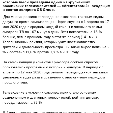
которые были проведены одним из крупнейших
российских телеизмерителей — «Агентством 2», входящим
в состав холдинга GS Group.
Для многих россиян телевидение оказалось главным видом
досуга во время самоизоляции. Через спутник с 1 апреля по 17
мая 2020 года в среднем каждый клиент и члены его семьи
смотрели ТВ по 167 минут в день. Этот показатель на 18 %
больше, чем в прошлом году в этот же период (141 мин).
Телевизионный рейтинг, который учитывает количество
зрителей и длительность просмотра ТВ, также вырос почти на 2
% и составил 11,6 % против 9,8 % в 2019 году.
На самоизоляции у клиентов Триколора особым спросом
пользовались программы о истории и культуре. В период с 1
апреля по 17 мая 2020 года рейтинг передач данной тематики
увеличился в два раза в сравнении с аналогичным периодом
прошлого года.
Телевидение в условиях самоизоляции стало основным
развлечением и для юных телезрителей: рейтинг детских
передач вырос на 73 %.
Рейтинг развлекательных программ на каналах, вещающих в