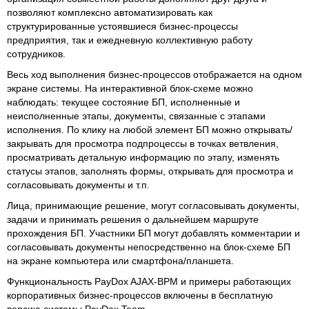
позволяют комплексно автоматизировать как
структурированные устоявшиеся бизнес-процессы
предприятия, так и ежедневную коллективную работу
сотрудников.
Весь ход выполнения бизнес-процессов отображается на одном
экране системы. На интерактивной блок-схеме можно
наблюдать: текущее состояние БП, исполненные и
неисполненные этапы, документы, связанные с этапами
исполнения. По клику на любой элемент БП можно открывать/
закрывать для просмотра подпроцессы в точках ветвления,
просматривать детальную информацию по этапу, изменять
статусы этапов, заполнять формы, открывать для просмотра и
согласовывать документы и т.п.
Лица, принимающие решение, могут согласовывать документы,
задачи и принимать решения о дальнейшем маршруте
прохождения БП. Участники БП могут добавлять комментарии и
согласовывать документы непосредственно на блок-схеме БП
на экране компьютера или смартфона/планшета.
Функциональность PayDox AJAX-BPM и примеры работающих
корпоративных бизнес-процессов включены в бесплатную