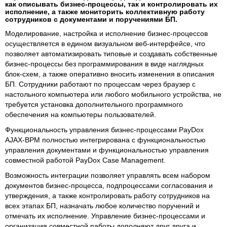
как описывать бизнес-процессы, так и контролировать их
исполнение, а также мониторить коллективную работу
сотрудников с документами и поручениями БП.
Моделирование, настройка и исполнение бизнес-процессов
осуществляется в едином визуальном веб-интерфейсе, что
позволяет автоматизировать типовые и создавать собственные
бизнес-процессы без программирования в виде наглядных
блок-схем, а также оперативно вносить изменения в описания
БП. Сотрудники работают по процессам через браузер с
настольного компьютера или любого мобильного устройства, не
требуется установка дополнительного программного
обеспечения на компьютеры пользователей.
Функциональность управления бизнес-процессами PayDox
AJAX-BPM полностью интегрирована с функциональностью
управления документами и функциональностью управления
совместной работой PayDox Case Management.
Возможность интеграции позволяет управлять всем набором
документов бизнес-процесса, подпроцессами согласования и
утверждения, а также контролировать работу сотрудников на
всех этапах БП, назначать любое количество поручений и
отмечать их исполнение. Управление бизнес-процессами и
организация совместной работы дополняют друг друга и