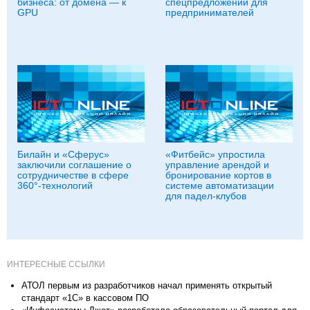
бизнеса: от домена — к
спецпредложений для
GPU
предпринимателей
Билайн и «Сферус»
«Фитбейс» упростила
заключили соглашение о
управление арендой и
сотрудничестве в сфере
бронирование кортов в
360°-технологий
системе автоматизации
для падел-клубов
ИНТЕРЕСНЫЕ ССЫЛКИ
АТОЛ первым из разработчиков начал применять открытый
стандарт «1С» в кассовом ПО