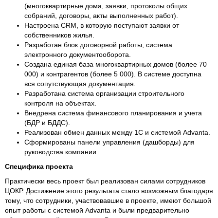
(многоквартирные дома, заявки, протоколы общих
собраний, договоры, акты выполненных работ).
Настроена CRM, в которую поступают заявки от
собственников жилья.
Разработан блок договорной работы, система
электронного документооборота.
Создана единая база многоквартирных домов (более 70
000) и контрагентов (более 5 000). В системе доступна
вся сопутствующая документация.
Разработана система организации строительного
контроля на объектах.
Внедрена система финансового планирования и учета
(БДР и БДДС).
Реализован обмен данных между 1С и системой Advanta.
Сформированы панели управления (дашборды) для
руководства компании.
Специфика проекта
Практически весь проект был реализован силами сотрудников
ЦОКР. Достижение этого результата стало возможным благодаря
тому, что сотрудники, участвовавшие в проекте, имеют большой
опыт работы с системой Advanta и были предварительно