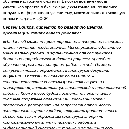
обучены настройкам системы. Высокая вовлеченность
участников проекта в бизнес-процессы компании позволила
получить информационную систему, максимально отвечающую
целям и задачам ЦОКР.
Сергей Бойков, директор по развитию Центра
организации капитального ремонта:
«На данный момент проектирование и внедрение системы в
нашей компании продолжается. Мы стремимся сделать ее
максимально удобной и эффективной для сотрудников,
детально прорабатываем бизнес-процессы, проводим
обучение персонала принципам работы в ней. По мере
открытия новых подразделений планируем докупать
лицензии. В ближайших планах по развитию –
совершенствование системы финансового учета и
планирования, автоматизация юридической и претензионной
работы. Кроме того, будем постепенно подключать к
системе подрядные организации, чтобы они могли
оперативно реагировать на запросы клиентов, вести
электронные журналы работ, загружать фотоотчеты с
объектов. Таким образом мы планируем внедрять
корпоративную культуру и практику работы в
информационной системе не только в отношении всех