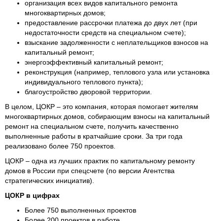
организация всех видов капитального ремонта
многоквартирных домов;
предоставление рассрочки платежа до двух лет (при
недостаточности средств на специальном счете);
взыскание задолженности с неплательщиков взносов на
капитальный ремонт;
энергоэффективный капитальный ремонт;
реконструкция (например, теплового узла или установка
индивидуального теплового пункта);
благоустройство дворовой территории.
В целом, ЦОКР – это компания, которая помогает жителям
многоквартирных домов, собирающим взносы на капитальный
ремонт на специальном счете, получить качественно
выполненные работы в кратчайшие сроки. За три года
реализовано более 750 проектов.
ЦОКР – одна из лучших практик по капитальному ремонту
домов в России при спецсчете (по версии Агентства
стратегических инициатив).
ЦОКР в цифрах
Более 750 выполненных проектов
Более 200 проектов в работе