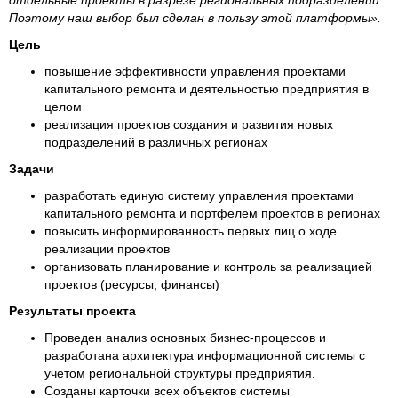
отдельные проекты в разрезе региональных подразделений.
Поэтому наш выбор был сделан в пользу этой платформы».
Цель
повышение эффективности управления проектами
капитального ремонта и деятельностью предприятия в
целом
реализация проектов создания и развития новых
подразделений в различных регионах
Задачи
разработать единую систему управления проектами
капитального ремонта и портфелем проектов в регионах
повысить информированность первых лиц о ходе
реализации проектов
организовать планирование и контроль за реализацией
проектов (ресурсы, финансы)
Результаты проекта
Проведен анализ основных бизнес-процессов и
разработана архитектура информационной системы с
учетом региональной структуры предприятия.
Созданы карточки всех объектов системы