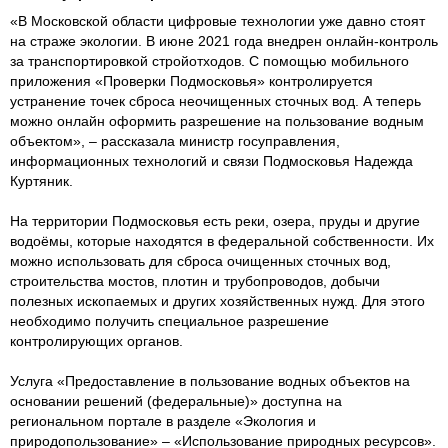
«В Московской области цифровые технологии уже давно стоят
на страже экологии. В июне 2021 года внедрен онлайн-контроль
за транспортировкой стройотходов. С помощью мобильного
приложения «Проверки Подмосковья» контролируется
устранение точек сброса неочищенных сточных вод. А теперь
можно онлайн оформить разрешение на пользование водным
объектом», – рассказала министр госуправления,
информационных технологий и связи Подмосковья Надежда
Куртяник.
На территории Подмосковья есть реки, озера, пруды и другие
водоёмы, которые находятся в федеральной собственности. Их
можно использовать для сброса очищенных сточных вод,
строительства мостов, плотин и трубопроводов, добычи
полезных ископаемых и других хозяйственных нужд. Для этого
необходимо получить специальное разрешение
контролирующих органов.
Услуга «Предоставление в пользование водных объектов на
основании решений (федеральные)» доступна на
региональном портале в разделе «Экология и
природопользование» – «Использование природных ресурсов».