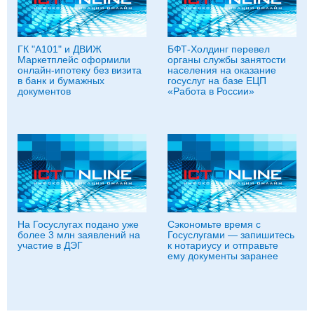
ГК "А101" и ДВИЖ
БФТ-Холдинг перевел
Маркетплейс оформили
органы службы занятости
онлайн-ипотеку без визита
населения на оказание
в банк и бумажных
госуслуг на базе ЕЦП
документов
«Работа в России»
На Госуслугах подано уже
Сэкономьте время с
более 3 млн заявлений на
Госуслугами — запишитесь
участие в ДЭГ
к нотариусу и отправьте
ему документы заранее