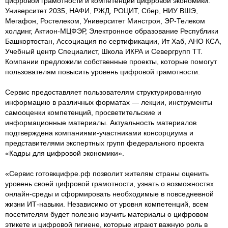
цифровой грамотности и компетенций цифровой экономики:
Университет 2035, НАФИ, РЖД, РОЦИТ, Сбер, НИУ ВШЭ,
Мегафон, Ростелеком, Университет Минстроя, ЭР-Телеком
холдинг, Актион-МЦФЭР, Электронное образование Республики
Башкортостан, Ассоциация по сертификации, Ит Хаб, АНО КСА,
Учебный центр Специалист, Школа ИКРА и Севергрупп ТТ.
Компании предложили собственные проекты, которые помогут
пользователям повысить уровень цифровой грамотности.
Сервис предоставляет пользователям структурированную
информацию в различных форматах — лекции, инструменты
самооценки компетенций, просветительские и
информационные материалы. Актуальность материалов
подтверждена компаниями-участниками консорциума и
представителями экспертных групп федерального проекта
«Кадры для цифровой экономики».
«Сервис готовкцифре.рф позволит жителям страны оценить
уровень своей цифровой грамотности, узнать о возможностях
онлайн-среды и сформировать необходимые в повседневной
жизни ИТ-навыки. Независимо от уровня компетенций, всем
посетителям будет полезно изучить материалы о цифровом
этикете и цифровой гигиене, которые играют важную роль в