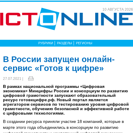
10 АВГУСТА 2026
РУБРИКИ
РАЗДЕЛЫ
РЕГИОНЫ
В России запущен онлайн-
сервис «Готов к цифре»
27.07.2021 |
В рамках национальной программы «Цифровая
экономика» Минцифры России и консорциум по развитию
цифровой грамотности запускают образовательный
ресурс готовкцифре.рф. Новый портал является
агрегатором сервисов по тестированию уровня цифровой
грамотности, обучению безопасной и эффективной работе
с цифровыми технологиями.
В создании ресурса приняли участие 18 компаний, которые в
марте этого года объединились в консорциум по развитию