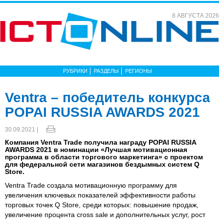
8 АВГУСТА 2026
РУБРИКИ
РАЗДЕЛЫ
РЕГИОНЫ
Ventra – победитель конкурса
POPAI RUSSIA AWARDS 2021
30.09.2021 |
Компания Ventra Trade получила награду POPAI RUSSIA
AWARDS 2021 в номинации «Лучшая мотивационная
программа в области торгового маркетинга» с проектом
для федеральной сети магазинов бездымных систем Q
Store.
Ventra Trade создала мотивационную программу для
увеличения ключевых показателей эффективности работы
торговых точек Q Store, среди которых: повышение продаж,
увеличение процента cross sale и дополнительных услуг, рост