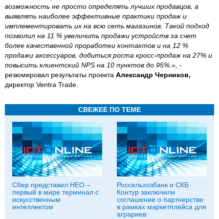
возможность не просто определять лучших продавцов, а
выявлять наиболее эффективные практики продаж и
имплементировать их на всю сеть магазинов. Такой подход
позволил на 11 % увеличить продажи устройств за счет
более качественной проработки контактов и на 12 %
продажи аксессуаров, добиться роста кросс-продаж на 27% и
повысить клиентский NPS на 10 пунктов до 95%.»,
-
резюмировал результаты проекта
Александр Черников,
директор Ventra Trade.
СВЕЖЕЕ ПО ТЕМЕ
Сбер представил НЕО –
Россельхозбанк и СКБ
первый в мире терминал с
Контур заключили
искусственным
соглашение о партнерстве
интеллектом
в рамках маркетплейса для
аграриев