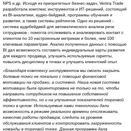
NPS и др. Исходя из приоритетных бизнес-задач, Ventra Trade
разработала комплекс инструментов и ИТ-решений, состоящий
из BI-аналитики, аудио-бейджей, программы обучения и
развития, а также системы рейтингов. Одно из решений -
система аудибейджей для автоматического анализа речи
сотрудников - помогла отслеживать и анализировать контакт с
клиентом по 10 настроенным метрикам и более, чем 100
ключевым параметрам. Анализ полученных данных с помощью
BI дал возможность составить индивидуальные карты развития
для каждого продавца, улучшить используемые скрипты,
повысить дисциплину в точках и улучшить клиентский опыт.
«Благодаря комплексу инструментов мы смогли закрыть
болевые точки не локально с помощью финансовой
мотивации на продажи, а системно. Наша новая система
мотивации была ориентирована не только на то, чтобы
направить сотрудников на повышение собственной
эффективности, но и на улучшение показателей торговой
точки в целом. Используемые нами технологии дали
возможность в режиме реального времени отслеживать
качество работы продавцов, следить за уровнем
обслуживания клиентов и контролировать загруженность
команды в торговой точке. Данная программа дала