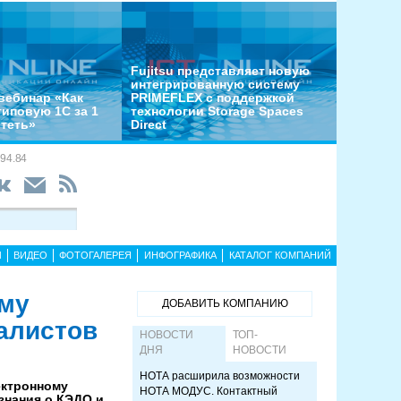
Fujitsu представляет новую
интегрированную систему
вебинар «Как
PRIMEFLEX с поддержкой
типовую 1С за 1
технологии Storage Spaces
отеть»
Direct
94.84
Ы
ВИДЕО
ФОТОГАЛЕРЕЯ
ИНФОГРАФИКА
КАТАЛОГ КОМПАНИЙ
ому
ДОБАВИТЬ КОМПАНИЮ
алистов
НОВОСТИ
ТОП-
ДНЯ
НОВОСТИ
НОТА расширила возможности
ектронному
НОТА МОДУС. Контактный
знания о КЭДО и