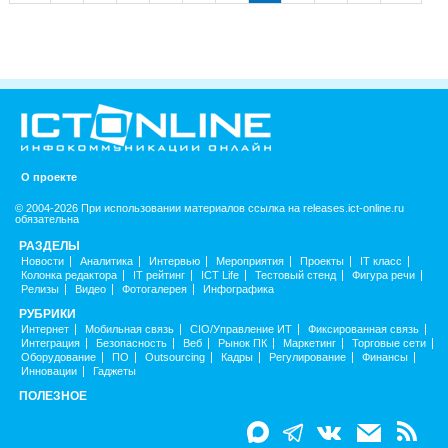
О проекте
© 2004-2026 При использовании материалов ссылка на releases.ict-online.ru
обязательна
РАЗДЕЛЫ
Новости
Аналитика
Интервью
Мероприятия
Проекты
IT класс
Колонка редактора
IT рейтинг
ICT Life
Тестовый стенд
Фигура речи
Релизы
Видео
Фотогалерея
Инфографика
РУБРИКИ
Интернет
Мобильная связь
CIO/Управление ИТ
Фиксированная связь
Интеграция
Безопасность
Веб
Рынок ПК
Маркетинг
Торговые сети
Оборудование
ПО
Outsourcing
Кадры
Регулирование
Финансы
Инновации
Гаджеты
ПОЛЕЗНОЕ