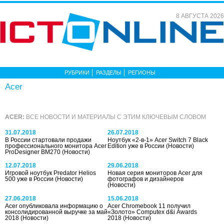
8 АВГУСТА 2026
РУБРИКИ
РАЗДЕЛЫ
РЕГИОНЫ
Acer
ACER:
ВСЕ НОВОСТИ И МАТЕРИАЛЫ С ЭТИМ КЛЮЧЕВЫМ СЛОВОМ
31.07.2018
26.07.2018
В России стартовали продажи
Ноутбук «2-в-1» Acer Switch 7 Black
профессионального монитора Acer
Edition уже в России
(Новости)
ProDesigner BM270
(Новости)
12.07.2018
29.06.2018
Игровой ноутбук Predator Helios
Новая серия мониторов Acer для
500 уже в России
(Новости)
фотографов и дизайнеров
(Новости)
27.06.2018
15.06.2018
Acer опубликовала информацию о
Acer Chromebook 11 получил
консолидированной выручке за май
«Золото» Computex d&i Awards
2018
(Новости)
2018
(Новости)