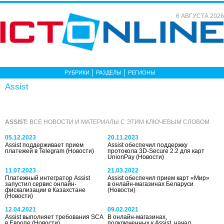
6 АВГУСТА 2026
РУБРИКИ
РАЗДЕЛЫ
РЕГИОНЫ
Assist
ASSIST:
ВСЕ НОВОСТИ И МАТЕРИАЛЫ С ЭТИМ КЛЮЧЕВЫМ СЛОВОМ
05.12.2023
20.11.2023
Assist поддерживает прием
Assist обеспечил поддержку
платежей в Telegram
(Новости)
протокола 3D-Secure 2.2 для карт
UnionPay
(Новости)
11.07.2023
21.03.2022
Платежный интегратор Assist
Assist обеспечил прием карт «Мир»
запустил сервис онлайн-
в онлайн-магазинах Беларуси
фискализации в Казахстане
(Новости)
(Новости)
12.04.2021
09.02.2021
Assist выполняет требования SCA
В онлайн-магазинах,
в Европе
(Новости)
подключенных к Assist, начал