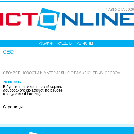
7 АВГУСТА 2026
РУБРИКИ
РАЗДЕЛЫ
РЕГИОНЫ
CEO
CEO:
ВСЕ НОВОСТИ И МАТЕРИАЛЫ С ЭТИМ КЛЮЧЕВЫМ СЛОВОМ
28.08.2017
В Рунете появился первый сервис
&quot;одного окна&quot; по работе
в соцусетях
(Новости)
Страницы: