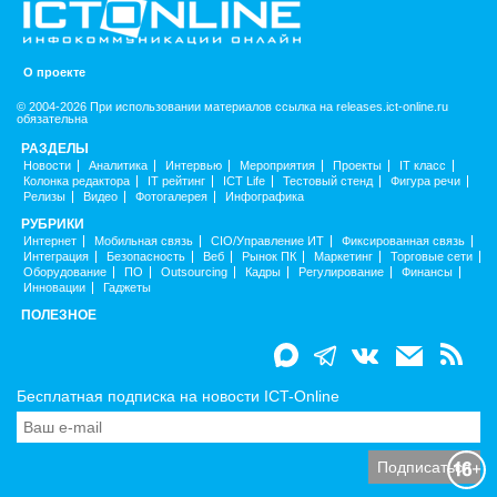
О проекте
© 2004-2026 При использовании материалов ссылка на releases.ict-online.ru
обязательна
РАЗДЕЛЫ
Новости
Аналитика
Интервью
Мероприятия
Проекты
IT класс
Колонка редактора
IT рейтинг
ICT Life
Тестовый стенд
Фигура речи
Релизы
Видео
Фотогалерея
Инфографика
РУБРИКИ
Интернет
Мобильная связь
CIO/Управление ИТ
Фиксированная связь
Интеграция
Безопасность
Веб
Рынок ПК
Маркетинг
Торговые сети
Оборудование
ПО
Outsourcing
Кадры
Регулирование
Финансы
Инновации
Гаджеты
ПОЛЕЗНОЕ
Бесплатная подписка на новости ICT-Online