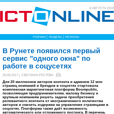
8 АВГУСТА 2026
РУБРИКИ
РАЗДЕЛЫ
РЕГИОНЫ
В Рунете появился первый
сервис "одного окна" по
работе в соцусетях
28.08.2017 |
СВЕТЛАНА РОСТОВА
Для 20 миллионов авторов контента и админов 12 млн
страниц компаний и брендов в соцсетях стартовала
комплексная маркетинговая платформа Boompublic,
позволяющая предпринимателям, малому бизнесу и
крупным компаниям решить задачи приобретения
релевантного контента от неограниченного количества
авторов и снизить издержки на управление страницами в
соцсетях. Платформа также даёт возможность
автоматического или отложенного постинга. В перечень