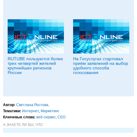
RUTUBE пользуются более
На Госуслугах стартовал
трех четвертей жителей
приём заявлений на выбор
крупнейших регионов
удобного способа
России
голосования
Автор:
Светлана Ростова
.
Тематики:
Интернет
,
Маркетинг
Ключевые слова:
веб-сервис
,
CEO
А ЗНАЕТЕ ЛИ ВЫ, ЧТО: