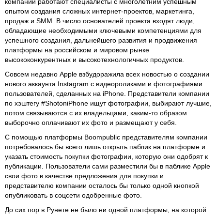
компании работают специалисты с многолетним успешным
опытом создания сложных интернет-проектов, маркетинга,
продаж и SMM. В число основателей проекта входят люди,
обладающие необходимыми ключевыми компетенциями для
успешного создания, дальнейшего развития и продвижения
платформы на российском и мировом рынке
высококонкурентных и высокотехнологичных продуктов.
Совсем недавно Apple взбудоражила всех новостью о создании
нового аккаунта Instagram с видеороликами и фотографиями
пользователей, сделанных на iPhone. Представители компании
по хэштегу #ShotoniPhone ищут фотографии, выбирают лучшие,
потом связываются с их владельцами, каким-то образом
выборочно оплачивают их фото и размещают у себя.
С помощью платформы Boompublic представителям компании
потребовалось бы всего лишь открыть паблик на платформе и
указать стоимость покупки фотографии, которую они одобрят к
публикации. Пользователи сами разместили бы в паблике Apple
свои фото в качестве предложения для покупки и
представителю компании осталось бы только одной кнопкой
опубликовать в соцсети одобренные фото.
До сих пор в Рунете не было ни одной платформы, на которой