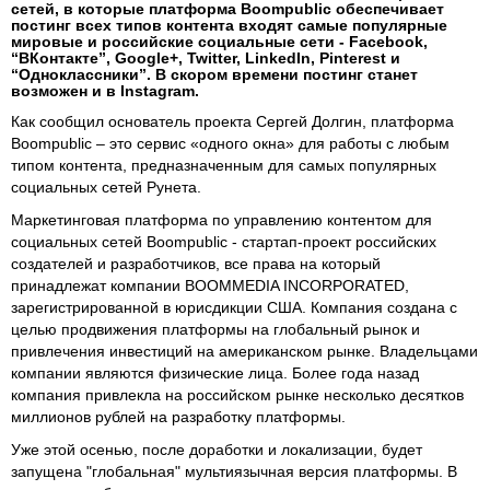
сетей, в которые платформа Boompublic обеспечивает
постинг всех типов контента входят самые популярные
мировые и российские социальные сети - Facebook,
“ВКонтакте”, Google+, Twitter, LinkedIn, Pinterest и
“Одноклассники”. В скором времени постинг станет
возможен и в Instagram.
Как сообщил основатель проекта Сергей Долгин, платформа
Boompublic – это сервис «одного окна» для работы с любым
типом контента, предназначенным для самых популярных
социальных сетей Рунета.
Маркетинговая платформа по управлению контентом для
социальных сетей Boompublic - стартап-проект российских
создателей и разработчиков, все права на который
принадлежат компании BOOMMEDIA INCORPORATED,
зарегистрированной в юрисдикции США. Компания создана с
целью продвижения платформы на глобальный рынок и
привлечения инвестиций на американском рынке. Владельцами
компании являются физические лица. Более года назад
компания привлекла на российском рынке несколько десятков
миллионов рублей на разработку платформы.
Уже этой осенью, после доработки и локализации, будет
запущена "глобальная" мультиязычная версия платформы. В