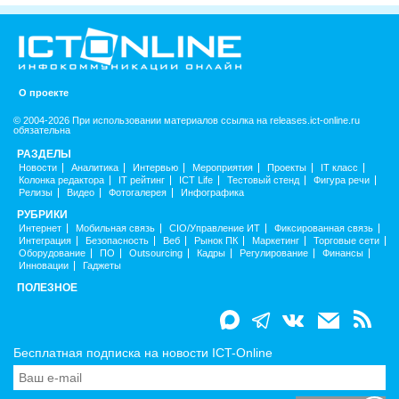
О проекте
© 2004-2026 При использовании материалов ссылка на releases.ict-online.ru
обязательна
РАЗДЕЛЫ
Новости
Аналитика
Интервью
Мероприятия
Проекты
IT класс
Колонка редактора
IT рейтинг
ICT Life
Тестовый стенд
Фигура речи
Релизы
Видео
Фотогалерея
Инфографика
РУБРИКИ
Интернет
Мобильная связь
CIO/Управление ИТ
Фиксированная связь
Интеграция
Безопасность
Веб
Рынок ПК
Маркетинг
Торговые сети
Оборудование
ПО
Outsourcing
Кадры
Регулирование
Финансы
Инновации
Гаджеты
ПОЛЕЗНОЕ
Бесплатная подписка на новости ICT-Online