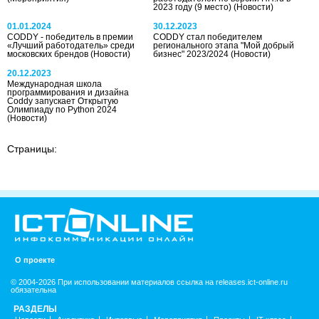
2023 году (9 место)
(Новости)
01.01.2024
30.12.2023
CODDY - победитель в премии
CODDY стал победителем
«Лучший работодатель» среди
регионального этапа "Мой добрый
московских брендов
(Новости)
бизнес" 2023/2024
(Новости)
20.12.2023
Международная школа
программирования и дизайна
Coddy запускает Открытую
Олимпиаду по Python 2024
(Новости)
Страницы:
О проекте
© 2004-2026 При использовании материалов ссылка на releases.ict-online.ru
обязательна
РАЗДЕЛЫ