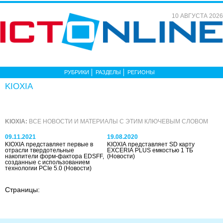
10 АВГУСТА 2026
РУБРИКИ
РАЗДЕЛЫ
РЕГИОНЫ
KIOXIA
KIOXIA:
ВСЕ НОВОСТИ И МАТЕРИАЛЫ С ЭТИМ КЛЮЧЕВЫМ СЛОВОМ
09.11.2021
19.08.2020
KIOXIA представляет первые в
KIOXIA представляет SD карту
отрасли твердотельные
EXCERIA PLUS емкостью 1 ТБ
накопители форм-фактора EDSFF,
(Новости)
созданные с использованием
технологии PCIe 5.0
(Новости)
Страницы: