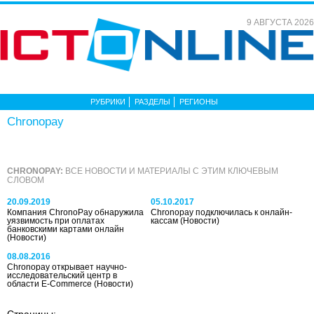
9 АВГУСТА 2026
РУБРИКИ
РАЗДЕЛЫ
РЕГИОНЫ
Chronopay
CHRONOPAY:
ВСЕ НОВОСТИ И МАТЕРИАЛЫ С ЭТИМ КЛЮЧЕВЫМ
СЛОВОМ
20.09.2019
05.10.2017
Компания ChronoPay обнаружила
Chronopay подключилась к онлайн-
уязвимость при оплатах
кассам
(Новости)
банковскими картами онлайн
(Новости)
08.08.2016
Chronopay открывает научно-
исследовательский центр в
области E-Commerce
(Новости)