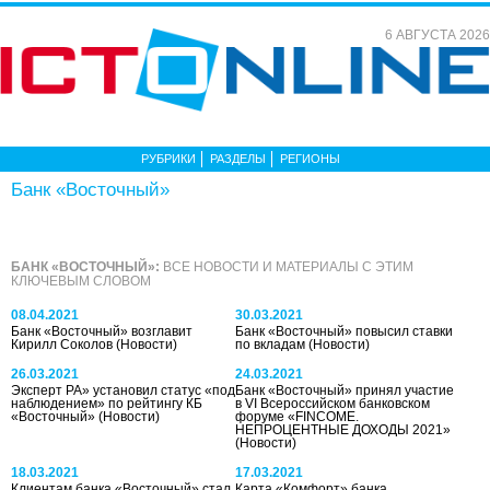
6 АВГУСТА 2026
РУБРИКИ
РАЗДЕЛЫ
РЕГИОНЫ
Банк «Восточный»
БАНК «ВОСТОЧНЫЙ»:
ВСЕ НОВОСТИ И МАТЕРИАЛЫ С ЭТИМ
КЛЮЧЕВЫМ СЛОВОМ
08.04.2021
30.03.2021
Банк «Восточный» возглавит
Банк «Восточный» повысил ставки
Кирилл Соколов
(Новости)
по вкладам
(Новости)
26.03.2021
24.03.2021
Эксперт РА» установил статус «под
Банк «Восточный» принял участие
наблюдением» по рейтингу КБ
в VI Всероссийском банковском
«Восточный»
(Новости)
форуме «FINCOME.
НЕПРОЦЕНТНЫЕ ДОХОДЫ 2021»
(Новости)
18.03.2021
17.03.2021
Клиентам банка «Восточный» стал
Карта «Комфорт» банка