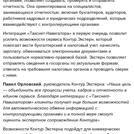
органами, позволяет создавать, проверять и отправлять
отчетность. Она ориентирована на специалистов,
занимающихся отчетностью, включая бухгалтеров, аудиторов,
работников кадровых и юридических подразделений, которые
взаимодействуют с контролирующими органами.
Интеграция «Такснет-Навигатора» в первую очередь позволит
усилить возможности сервиса Контур.Экстерн, который
помогает вести бухгалтерский и налоговый учет, начислять
зарплату, обмениваться электронными документами и
пользоваться нормативно-правовой базой. Экстерн позволяет
отправлять сведения в госорганы по актуальным формам,
отвечать на требования налоговых органов и проводить сверки
с ними.
Павел Орловский
, руководитель Контур.Экстерна:
«Наша цель
— объединить все процессы учета, кадров и отчетности в
едином сервисе. Благодаря интеграции с «Такснет-
Навигатором» клиенты получат еще больше возможностей
для автоматического обмена информацией с
контролирующими органами и в полной мере смогут
оценить экспертное сопровождение Контура».
Возможности Контур.Экстерна подойдут для коммерческих