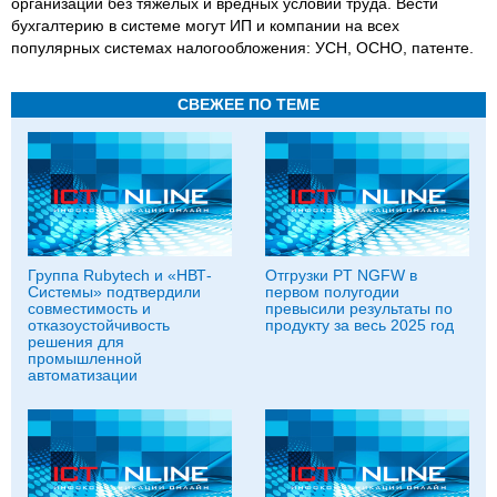
организаций без тяжелых и вредных условий труда. Вести
бухгалтерию в системе могут ИП и компании на всех
популярных системах налогообложения: УСН, ОСНО, патенте.
СВЕЖЕЕ ПО ТЕМЕ
Группа Rubytech и «НВТ-
Отгрузки PT NGFW в
Системы» подтвердили
первом полугодии
совместимость и
превысили результаты по
отказоустойчивость
продукту за весь 2025 год
решения для
промышленной
автоматизации