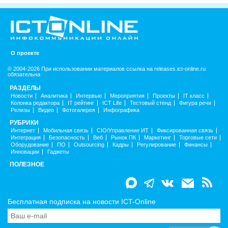
О проекте
© 2004-2026 При использовании материалов ссылка на releases.ict-online.ru
обязательна
РАЗДЕЛЫ
Новости
Аналитика
Интервью
Мероприятия
Проекты
IT класс
Колонка редактора
IT рейтинг
ICT Life
Тестовый стенд
Фигура речи
Релизы
Видео
Фотогалерея
Инфографика
РУБРИКИ
Интернет
Мобильная связь
CIO/Управление ИТ
Фиксированная связь
Интеграция
Безопасность
Веб
Рынок ПК
Маркетинг
Торговые сети
Оборудование
ПО
Outsourcing
Кадры
Регулирование
Финансы
Инновации
Гаджеты
ПОЛЕЗНОЕ
Бесплатная подписка на новости ICT-Online