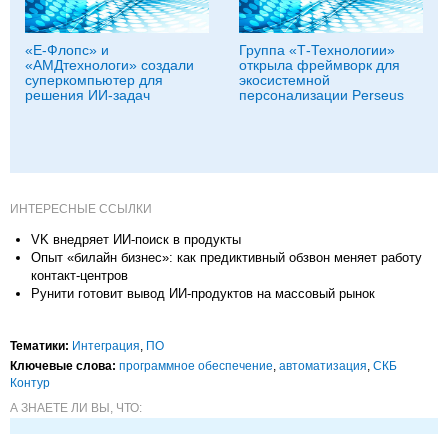
«Е-Флопс» и
Группа «Т‑Технологии»
«АМДтехнологи» создали
открыла фреймворк для
суперкомпьютер для
экосистемной
решения ИИ-задач
персонализации Perseus
ИНТЕРЕСНЫЕ ССЫЛКИ
VK внедряет ИИ-поиск в продукты
Опыт «билайн бизнес»: как предиктивный обзвон меняет работу
контакт-центров
Рунити готовит вывод ИИ-продуктов на массовый рынок
Тематики:
Интеграция
,
ПО
Ключевые слова:
программное обеспечение
,
автоматизация
,
СКБ
Контур
А ЗНАЕТЕ ЛИ ВЫ, ЧТО: