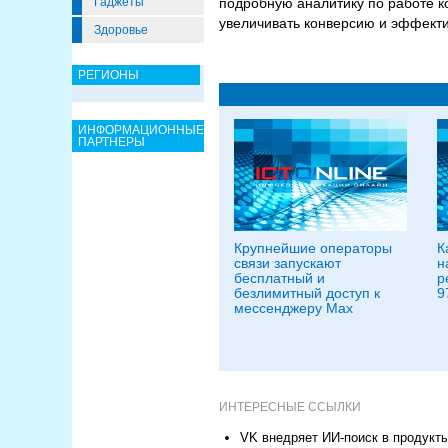
Гаджеты
подробную аналитику по работе к
увеличивать конверсию и эффекти
Здоровье
РЕГИОНЫ
ИНФОРМАЦИОННЫЕ
ПАРТНЕРЫ
Крупнейшие операторы
К
связи запускают
н
бесплатный и
р
безлимитный доступ к
9
мессенджеру Мах
ИНТЕРЕСНЫЕ ССЫЛКИ
VK внедряет ИИ-поиск в продукт