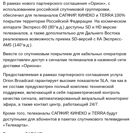
В рамках нового партнерского соглашения «Орион», с
использованием российской спутниковой группировки,
обеспечил для телеканалов САПФИР, КИНЕКО и TERRA 100%
покрытие территории Российской Федерации. На космическом
аппарате Экспресс-80 (80°в.д.) доступны SD и HD версии
телеканалов, а также дополнительно для Дальнего Востока
реализована возможность приема SD-версий с КА Экспресс-
АМ5 (140°в.д.).
Вместе со спутниковым покрытием для кабельных операторов
предоставлен доступ к сигналам телеканалов в наземной сети
доставки «Ориона».
Предоставляемая в рамках партнерского соглашения услуга
Orion.Broadcast гарантирует высокие показатели SLA, так как в
ее составе предусмотрен полный комплекс технической
поддержки, включающий в себя параметрический контроль
качества сигнала, автоматизированный визуальный мониторинг
эфира, а также контакт центр, работающий 24/7.
Кроме того, телеканалы САПФИР, КИНЕКО и TERRA будут
доступными для абонентов в пакетах спутникового телевидения
«Телекарта».