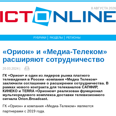
8 АВГУСТА 2026
РУБРИКИ
РАЗДЕЛЫ
РЕГИОНЫ
«Орион» и «Медиа-Телеком»
расширяют сотрудничество
20.03.2024 |
ГК «Орион» и один из лидеров рынка платного
телевидения в России -компания «Медиа Телеком»
заключили соглашение о расширении сотрудничества. В
рамках нового контракта для телеканалов САПФИР,
КИНЕКО и TERRA «Орионом» реализован функционал
мультисредового комплекса доставки телевизионного
сигнала Orion.Broadcast.
ГК «Орион» и компания «Медиа-Телеком» являются
партнерами с 2019 года.