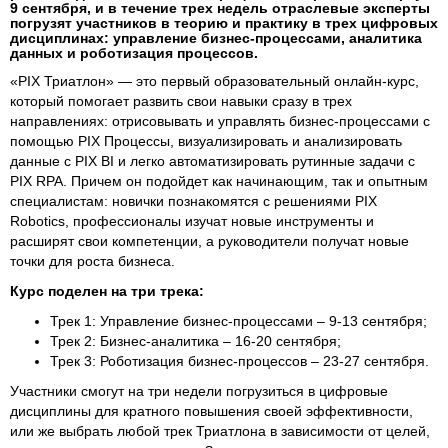
9 сентября, и в течение трех недель отраслевые эксперты
погрузят участников в теорию и практику в трех цифровых
дисциплинах: управление бизнес-процессами, аналитика
данных и роботизация процессов.
«PIX Триатлон» — это первый образовательный онлайн-курс,
который помогает развить свои навыки сразу в трех
направлениях: отрисовывать и управлять бизнес-процессами с
помощью PIX Процессы, визуализировать и анализировать
данные с PIX BI и легко автоматизировать рутинные задачи с
PIX RPA. Причем он подойдет как начинающим, так и опытным
специалистам: новички познакомятся с решениями PIX
Robotics, профессионалы изучат новые инструменты и
расширят свои компетенции, а руководители получат новые
точки для роста бизнеса.
Курс поделен на три трека:
Трек 1: Управление бизнес-процессами – 9-13 сентября;
Трек 2: Бизнес-аналитика – 16-20 сентября;
Трек 3: Роботизация бизнес-процессов – 23-27 сентября.
Участники смогут на три недели погрузиться в цифровые
дисциплины для кратного повышения своей эффективности,
или же выбрать любой трек Триатлона в зависимости от целей,