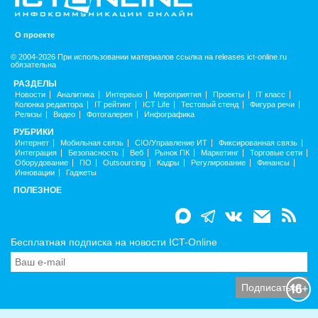
О проекте
© 2004-2026 При использовании материалов ссылка на releases.ict-online.ru
обязательна
РАЗДЕЛЫ
Новости
Аналитика
Интервью
Мероприятия
Проекты
IT класс
Колонка редактора
IT рейтинг
ICT Life
Тестовый стенд
Фигура речи
Релизы
Видео
Фотогалерея
Инфографика
РУБРИКИ
Интернет
Мобильная связь
CIO/Управление ИТ
Фиксированная связь
Интеграция
Безопасность
Веб
Рынок ПК
Маркетинг
Торговые сети
Оборудование
ПО
Outsourcing
Кадры
Регулирование
Финансы
Инновации
Гаджеты
ПОЛЕЗНОЕ
Бесплатная подписка на новости ICT-Online