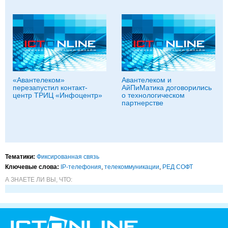
«Авантелеком»
Авантелеком и
перезапустил контакт-
АйПиМатика договорились
центр ТРИЦ «Инфоцентр»
о технологическом
партнерстве
Тематики:
Фиксированная связь
Ключевые слова:
IP-телефония
,
телекоммуникации
,
РЕД СОФТ
А ЗНАЕТЕ ЛИ ВЫ, ЧТО: