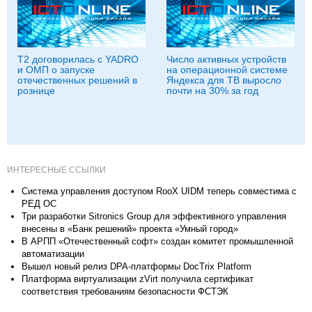
T2 договорилась с YADRO
Число активных устройств
и ОМП о запуске
на операционной системе
отечественных решений в
Яндекса для ТВ выросло
рознице
почти на 30% за год
ИНТЕРЕСНЫЕ ССЫЛКИ
Система управления доступом RooX UIDM теперь совместима с
РЕД ОС
Три разработки Sitronics Group для эффективного управления
внесены в «Банк решений» проекта «Умный город»
В АРПП «Отечественный софт» создан комитет промышленной
автоматизации
Вышел новый релиз DPA-платформы DocTrix Platform
Платформа виртуализации zVirt получила сертификат
соответствия требованиям безопасности ФСТЭК