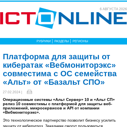
6 АВГУСТА 2026
РУБРИКИ
РАЗДЕЛЫ
РЕГИОНЫ
Платформа для защиты от
кибератак «Вебмониторэкс»
совместима с ОС семейства
«Альт» от «Базальт СПО»
27.02.2024 |
Операционные системы «Альт Сервер» 10 и «Альт СП»
релиз 10 совместимы с платформой для защиты веб-
приложений, микросервисов и API от компании
«Вебмониторэкс».
Это технологическое партнерство позволит бизнесу усилить
защиту от киберугроз. Заказчики смогут пользоваться