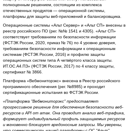
полноценным решением, состоящим из комплекса
отечественных продуктов — операционной системы,
платформы для защиты веб-приложений и балансировщика.
Операционные системы «Альт Сервер» и «Альт СП» внесены в
реестр российского ПО (рег. №№ 1541 и 4305). «Альт СП»
соответствует требованиям по безопасности информации
(ФСТЭК России, 2020, приказ № 76) по 4 уровню доверия,
требованиям безопасности информации к операционным
системам (ФСТЭК России, 2016) и профилю защиты
операционных систем типа А четвёртого класса защиты.
ИТ.ОС.А4.ПЗ» (ФСТЭК России, 2017) по 4 классу защиты,
сертификат № 3866.
Платформа «Вебмониторэкс» внесена в Реестр российского
программного обеспечения (рег. №8985) и проходит
сертификационные испытания во ФСТЭК России.
«Платформа "Вебмониторэкс" предоставляет
прогрессивное решение для обеспечения безопасности веб-
ресурсов и API от атак. Она проводит анализ веб-трафика,
формирует индивидуальный профиль защищаемых ресурсов
и мгновенно блокирует вредоносные запросы. Мы уверены,
что совместимость нашей платформы с ОС "Альт"