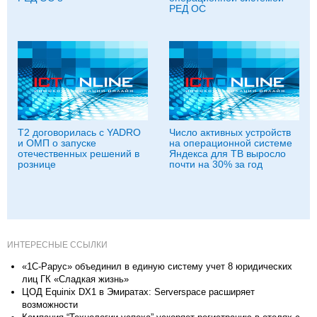
РЕД ОС
T2 договорилась с YADRO
Число активных устройств
и ОМП о запуске
на операционной системе
отечественных решений в
Яндекса для ТВ выросло
рознице
почти на 30% за год
ИНТЕРЕСНЫЕ ССЫЛКИ
«1С-Рарус» объединил в единую систему учет 8 юридических
лиц ГК «Сладкая жизнь»
ЦОД Equinix DX1 в Эмиратах: Serverspace расширяет
возможности