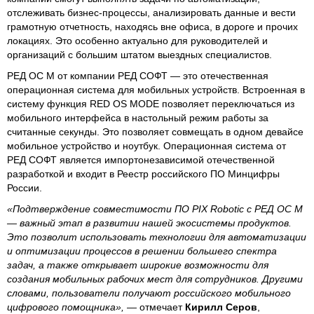
отслеживать бизнес-процессы, анализировать данные и вести
грамотную отчетность, находясь вне офиса, в дороге и прочих
локациях. Это особенно актуально для руководителей и
организаций с большим штатом выездных специалистов.
РЕД ОС М от компании РЕД СОФТ — это отечественная
операционная система для мобильных устройств. Встроенная в
систему функция RED OS MODE позволяет переключаться из
мобильного интерфейса в настольный режим работы за
считанные секунды. Это позволяет совмещать в одном девайсе
мобильное устройство и ноутбук. Операционная система от
РЕД СОФТ является импортонезависимой отечественной
разработкой и входит в Реестр российского ПО Минцифры
России.
«Подтверждение совместимости ПО PIX Robotic с РЕД ОС М
— важный этап в развитии нашей экосистемы продуктов.
Это позволит использовать технологии для автоматизации
и оптимизации процессов в решении большего спектра
задач, а также открывает широкие возможности для
создания мобильных рабочих мест для сотрудников. Другими
словами, пользователи получают российского мобильного
цифрового помощника»,
— отмечает
Кирилл Серов
,