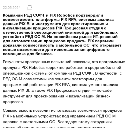
22.05.2024 |
Компании РЕД СОФТ и PIX Robotics подтвердили
совместимость платформы PIX RPA, системы анализа
данных PIX BI и инструмента для проектирования и
визуализации процессов PIX Процессная студия с
отечественной операционной системой для мобильных
устройств РЕД ОС М. На российском рынке ИТ-решений
для автоматизации процессов продукты PIX первыми
доказали совместимость с мобильной ОС, что открывает
новые возможности для использования цифрового
помощника для бизнеса.
Результаты проведенных испытаний показали, что программные
продукты PIX Robotics корректно работают в среде мобильной
операционной системы от компании РЕД СОФТ. В частности, с
РЕД ОС М совместимы компоненты платформы для
программной роботизации PIX RPA, система умного анализа
данных PIX BI, а также PIX Процессная студия — no-code
инструмент для проектирования и визуализации бизнес-
процессов.
Совместимость позволит использовать возможности продуктов
PIX на мобильных устройствах под управлением РЕД ОС М
наравне с настольными ОС. Благодаря этому сотрудники
компаний смогут выполнять задачи по автоматизации,