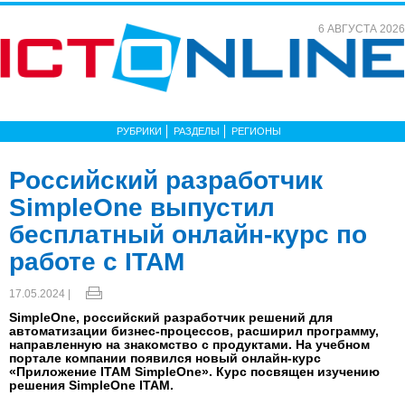
6 АВГУСТА 2026
РУБРИКИ
РАЗДЕЛЫ
РЕГИОНЫ
Российский разработчик
SimpleOne выпустил
бесплатный онлайн-курс по
работе с ITAM
17.05.2024 |
SimpleOne, российский разработчик решений для
автоматизации бизнес-процессов, расширил программу,
направленную на знакомство с продуктами. На учебном
портале компании появился новый онлайн-курс
«Приложение ITAM SimpleOne». Курс посвящен изучению
решения SimpleOne ITAM.