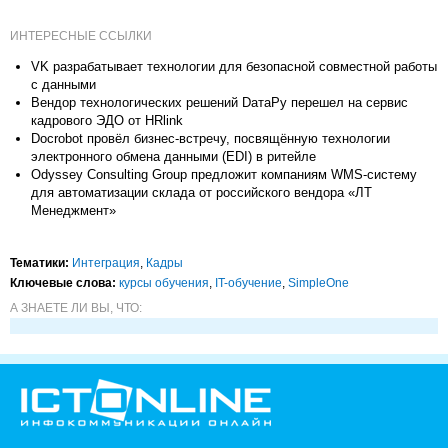
ИНТЕРЕСНЫЕ ССЫЛКИ
VK разрабатывает технологии для безопасной совместной работы
с данными
Вендор технологических решений DатаРу перешел на сервис
кадрового ЭДО от HRlink
Docrobot провёл бизнес-встречу, посвящённую технологии
электронного обмена данными (EDI) в ритейле
Odyssey Consulting Group предложит компаниям WMS-систему
для автоматизации склада от российского вендора «ЛТ
Менеджмент»
Тематики:
Интеграция
,
Кадры
Ключевые слова:
курсы обучения
,
IT-обучение
,
SimpleOne
А ЗНАЕТЕ ЛИ ВЫ, ЧТО: