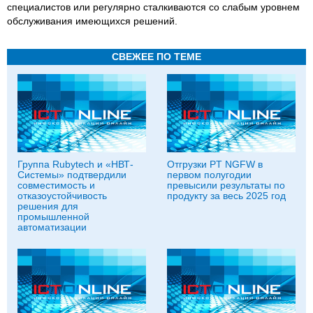
специалистов или регулярно сталкиваются со слабым уровнем
обслуживания имеющихся решений.
СВЕЖЕЕ ПО ТЕМЕ
Группа Rubytech и «НВТ-
Отгрузки PT NGFW в
Системы» подтвердили
первом полугодии
совместимость и
превысили результаты по
отказоустойчивость
продукту за весь 2025 год
решения для
промышленной
автоматизации