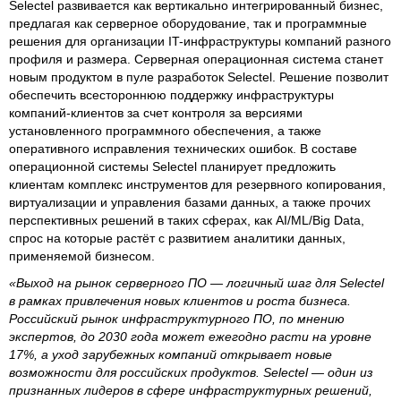
Selectel развивается как вертикально интегрированный бизнес,
предлагая как серверное оборудование, так и программные
решения для организации IT-инфраструктуры компаний разного
профиля и размера. Серверная операционная система станет
новым продуктом в пуле разработок Selectel. Решение позволит
обеспечить всестороннюю поддержку инфраструктуры
компаний-клиентов за счет контроля за версиями
установленного программного обеспечения, а также
оперативного исправления технических ошибок. В составе
операционной системы Selectel планирует предложить
клиентам комплекс инструментов для резервного копирования,
виртуализации и управления базами данных, а также прочих
перспективных решений в таких сферах, как AI/ML/Big Data,
спрос на которые растёт с развитием аналитики данных,
применяемой бизнесом.
«Выход на рынок серверного ПО — логичный шаг для Selectel
в рамках привлечения новых клиентов и роста бизнеса.
Российский рынок инфраструктурного ПО, по мнению
экспертов, до 2030 года может ежегодно расти на уровне
17%, а уход зарубежных компаний открывает новые
возможности для российских продуктов. Selectel — один из
признанных лидеров в сфере инфраструктурных решений,