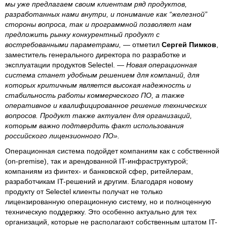
мы уже предлагаем своим клиентам ряд продуктов,
разработанных нами внутри, и понимание как “железной”
стороны вопроса, так и программной позволяет нам
предложить рынку конкурентный продукт с
востребованными параметрами,
— отметил
Сергей Пимков
,
заместитель генерального директора по разработке и
эксплуатации продуктов Selectel. —
Новая операционная
система станет удобным решением для компаний, для
которых критичным является высокая надежность и
стабильность работы коммерческого ПО, а также
оперативное и квалифицированное решение технических
вопросов. Продукт также актуален для организаций,
которым важно подтвердить факт использования
российского лицензионного ПО».
Операционная система подойдет компаниям как с собственной
(on-premise), так и арендованной IT-инфраструктурой;
компаниям из финтех- и банковской сфер, ритейлерам,
разработчикам IT-решений и другим. Благодаря новому
продукту от Selectel клиенты получат не только
лицензированную операционную систему, но и полноценную
техническую поддержку. Это особенно актуально для тех
организаций, которые не располагают собственным штатом IT-