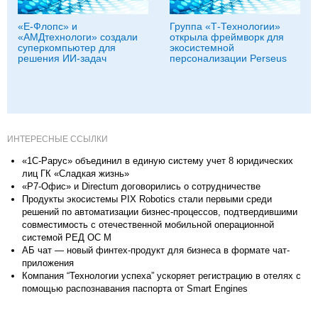
«Е-Флопс» и
Группа «Т‑Технологии»
«АМДтехнологи» создали
открыла фреймворк для
суперкомпьютер для
экосистемной
решения ИИ-задач
персонализации Perseus
ИНТЕРЕСНЫЕ ССЫЛКИ
«1С-Рарус» объединил в единую систему учет 8 юридических
лиц ГК «Сладкая жизнь»
«Р7-Офис» и Directum договорились о сотрудничестве
Продукты экосистемы PIX Robotics стали первыми среди
решений по автоматизации бизнес-процессов, подтвердившими
совместимость с отечественной мобильной операционной
системой РЕД ОС М
АБ чат — новый финтех-продукт для бизнеса в формате чат-
приложения
Компания “Технологии успеха” ускоряет регистрацию в отелях с
помощью распознавания паспорта от Smart Engines