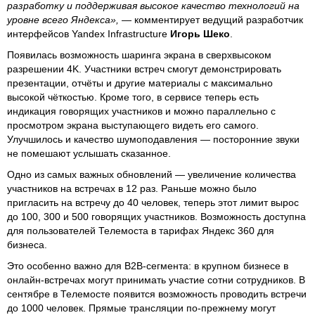
разработку и поддерживая высокое качество технологий на
уровне всего Яндекса»,
— комментирует ведущий разработчик
интерфейсов Yandex Infrastructure
Игорь Шеко
.
Появилась возможность шаринга экрана в сверхвысоком
разрешении 4K. Участники встреч смогут демонстрировать
презентации, отчёты и другие материалы с максимально
высокой чёткостью. Кроме того, в сервисе теперь есть
индикация говорящих участников и можно параллельно с
просмотром экрана выступающего видеть его самого.
Улучшилось и качество шумоподавления — посторонние звуки
не помешают услышать сказанное.
Одно из самых важных обновлений — увеличение количества
участников на встречах в 12 раз. Раньше можно было
пригласить на встречу до 40 человек, теперь этот лимит вырос
до 100, 300 и 500 говорящих участников. Возможность доступна
для пользователей Телемоста в тарифах Яндекс 360 для
бизнеса.
Это особенно важно для B2B-сегмента: в крупном бизнесе в
онлайн-встречах могут принимать участие сотни сотрудников. В
сентябре в Телемосте появится возможность проводить встречи
до 1000 человек. Прямые трансляции по-прежнему могут