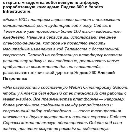
открытым кодом на собственную платформу,
разработанную командами Яндекс 360 и Yandex
Infrastructure.
«Рынок ВКС-платформ агрессивно растет и показывает
положительный рост аудитории год к году. Сейчас в
Телемосте уже проводится более 100 тысяч видеовстреч
ежедневно. Раньше в сервисе мы использовали внешнее
опенсорс-решение, которое не позволяло вносить
масштабные изменения в код Телемоста с достаточной
скоростью. Переход на собственную платформу позволил
решить эту задачу и, как следствие, реализовать новые
продуктовые возможности для пользователей»,
—
рассказывает технический директор Яндекс 360
Алексей
Петроченко
.
«Мы разработали собственную WebRTC-платформу Goloom,
чтобы у Яндекса был единый стек технологий для работы с
realtime-видео. Все преимущества платформы — например,
более устойчивое соединение между устройствами и
современный набор видеокодеков, — после тестирования
появятся и в других внутренних и внешних сервисах Яндекса.
Сервисы компании смогут адаптировать Goloom под свои
задачи, при этом сократив расходы на собственную