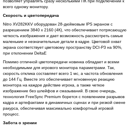
позволяет управлять сразу несколькими ПК при подключении к
всего одному монитору.
Скорость и цветопередача
Nitro XV282KKV оборудован 28-дюймовым IPS экраном с
разрешением 3840 х 2160 (4К), что обеспечивает потрясающую
четкость изображения и дает возможность рассмотреть самые
маленькие и незначительные детали в кадре. Цветовой охват
экрана соответствует цветовому пространству DCI‑P3 на 90%,
при отклонении DeltaE
Помимо отличной цветопередачи новинка обладает и всеми
необходимыми для игрового монитора параметрами. Так,
скорость отклика составляет всего 1 мс, а частота обновления
до 144 Гц. Вместе это обеспечивает мгновенную реакцию
монитора на каждое действие игрока, а также четкое
изображение без шлейфов и смазываний. В свою очередь,
технология FreeSync Premium борется с появлением разрывов
кадра и артефактами в динамичных сценах и при резкой смене
ракурса, обеспечивая максимально комфортный игровой
процесс.
Забота о зрении