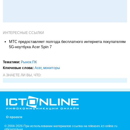
ИНТЕРЕСНЫЕ ССЫЛКИ
МТС предоставляет полгода бесплатного интернета покупателям
5G-ноутбука Acer Spin 7
Тематики:
Рынок ПК
Ключевые слова:
Acer
,
мониторы
А ЗНАЕТЕ ЛИ ВЫ, ЧТО:
О проекте
© 2004-2026 При использовании материалов ссылка на releases.ict-online.ru
обязательна