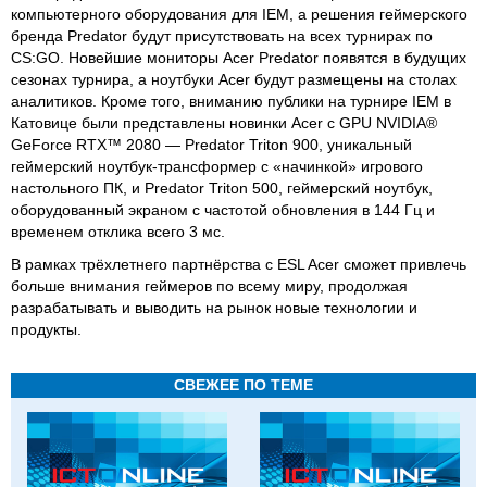
компьютерного оборудования для IEM, а решения геймерского
бренда Predator будут присутствовать на всех турнирах по
CS:GO. Новейшие мониторы Acer Predator появятся в будущих
сезонах турнира, а ноутбуки Acer будут размещены на столах
аналитиков. Кроме того, вниманию публики на турнире IEM в
Катовице были представлены новинки Acer с GPU NVIDIA®
GeForce RTX™ 2080 — Predator Triton 900, уникальный
геймерский ноутбук-трансформер с «начинкой» игрового
настольного ПК, и Predator Triton 500, геймерский ноутбук,
оборудованный экраном с частотой обновления в 144 Гц и
временем отклика всего 3 мс.
В рамках трёхлетнего партнёрства с ESL Acer сможет привлечь
больше внимания геймеров по всему миру, продолжая
разрабатывать и выводить на рынок новые технологии и
продукты.
СВЕЖЕЕ ПО ТЕМЕ