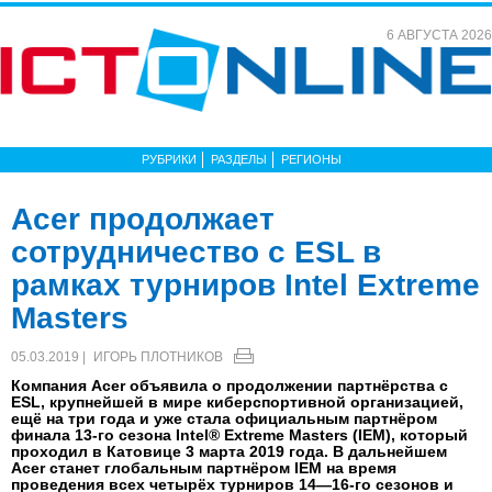
6 АВГУСТА 2026
РУБРИКИ
РАЗДЕЛЫ
РЕГИОНЫ
Acer продолжает
сотрудничество с ESL в
рамках турниров Intel Extreme
Masters
05.03.2019 |
ИГОРЬ ПЛОТНИКОВ
Компания Acer объявила о продолжении партнёрства с
ESL, крупнейшей в мире киберспортивной организацией,
ещё на три года и уже стала официальным партнёром
финала 13-го сезона Intel® Extreme Masters (IEM), который
проходил в Катовице 3 марта 2019 года. В дальнейшем
Acer станет глобальным партнёром IEM на время
проведения всех четырёх турниров 14—16-го сезонов и