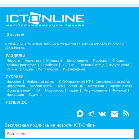
О проекте
© 2004-2026 При использовании материалов ссылка на releases.ict-online.ru
обязательна
РАЗДЕЛЫ
Новости
Аналитика
Интервью
Мероприятия
Проекты
IT класс
Колонка редактора
IT рейтинг
ICT Life
Тестовый стенд
Фигура речи
Релизы
Видео
Фотогалерея
Инфографика
РУБРИКИ
Интернет
Мобильная связь
CIO/Управление ИТ
Фиксированная связь
Интеграция
Безопасность
Веб
Рынок ПК
Маркетинг
Торговые сети
Оборудование
ПО
Outsourcing
Кадры
Регулирование
Финансы
Инновации
Гаджеты
ПОЛЕЗНОЕ
Бесплатная подписка на новости ICT-Online