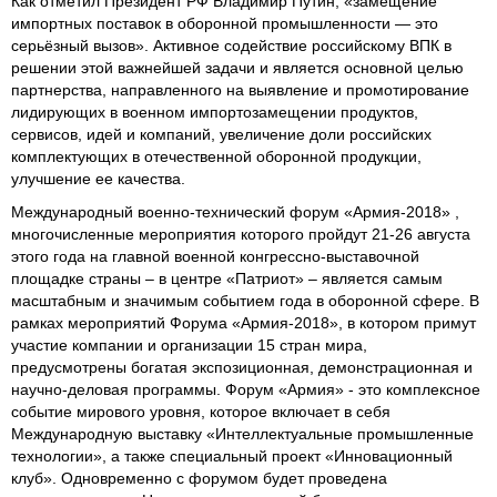
Как отметил Президент РФ Владимир Путин, «замещение
импортных поставок в оборонной промышленности — это
серьёзный вызов». Активное содействие российскому ВПК в
решении этой важнейшей задачи и является основной целью
партнерства, направленного на выявление и промотирование
лидирующих в военном импортозамещении продуктов,
сервисов, идей и компаний, увеличение доли российских
комплектующих в отечественной оборонной продукции,
улучшение ее качества.
Международный военно-технический форум «Армия-2018» ,
многочисленные мероприятия которого пройдут 21-26 августа
этого года на главной военной конгрессно-выставочной
площадке страны – в центре «Патриот» – является самым
масштабным и значимым событием года в оборонной сфере. В
рамках мероприятий Форума «Армия-2018», в котором примут
участие компании и организации 15 стран мира,
предусмотрены богатая экспозиционная, демонстрационная и
научно-деловая программы. Форум «Армия» - это комплексное
событие мирового уровня, которое включает в себя
Международную выставку «Интеллектуальные промышленные
технологии», а также специальный проект «Инновационный
клуб». Одновременно с форумом будет проведена