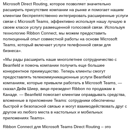
Microsoft Direct Routing, которое позволяет значительно
расширить присутствие компании на рынке и помогает нашим
клиентам беспрепятственно интегрировать расширенные услуги
связи с Microsoft Teams, эффективно используя нашу лучшую в
своем классе услугу размещенной голосовой связи. Используя
технологию Ribbon Connect, мы можем предоставить
полноценный опыт совместной работы на основе Microsoft
Teams, который включает услуги телефонной связи для
бизнеса».
«Мы рады расширить наше многолетнее сотрудничество с
Beanfield и помочь компании получить еще большее
конкурентное преимущество. Теперь клиенты смогут
предоставлять телекоммуникационные услуги Beanfield
компаниям, которые привыкли работать в Microsoft Teams, —
сказал Дейв Шиер, вице-президент Ribbon по продажам в
Канаде. — Beanfield помогает клиентам оправдывать средства,
вложенные в приложение Teams: сотрудники обеспечены
быстрой и безопасной связью и могут взаимодействовать друг с
другом из любого места в настольных и мобильных
приложениях Teams».
Ribbon Connect для Microsoft Teams Direct Routing – это