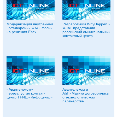
Модернизация внутренней
Разработчики WhyHappen и
IP-телефонии ФАС России
ФЛАТ представили
на решения Eltex
российский омниканальный
контактный центр
«Авантелеком»
Авантелеком и
перезапустил контакт-
АйПиМатика договорились
центр ТРИЦ «Инфоцентр»
о технологическом
партнерстве