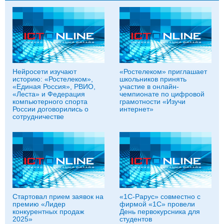
Нейросети изучают
«Ростелеком» приглашает
историю: «Ростелеком»,
школьников принять
«Единая Россия», РВИО,
участие в онлайн-
«Леста» и Федерация
чемпионате по цифровой
компьютерного спорта
грамотности «Изучи
России договорились о
интернет»
сотрудничестве
Стартовал прием заявок на
«1С-Рарус» совместно с
премию «Лидер
фирмой «1С» провели
конкурентных продаж
День первокурсника для
2025»
студентов