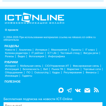
О проекте
© 2004-2026 При использовании материалов ссылка на releases.ict-online.ru
обязательна
РАЗДЕЛЫ
Новости
Аналитика
Интервью
Мероприятия
Проекты
IT класс
Колонка редактора
IT рейтинг
ICT Life
Тестовый стенд
Фигура речи
Релизы
Видео
Фотогалерея
Инфографика
РУБРИКИ
Интернет
Мобильная связь
CIO/Управление ИТ
Фиксированная связь
Интеграция
Безопасность
Веб
Рынок ПК
Маркетинг
Торговые сети
Оборудование
ПО
Outsourcing
Кадры
Регулирование
Финансы
Инновации
Гаджеты
ПОЛЕЗНОЕ
Бесплатная подписка на новости ICT-Online